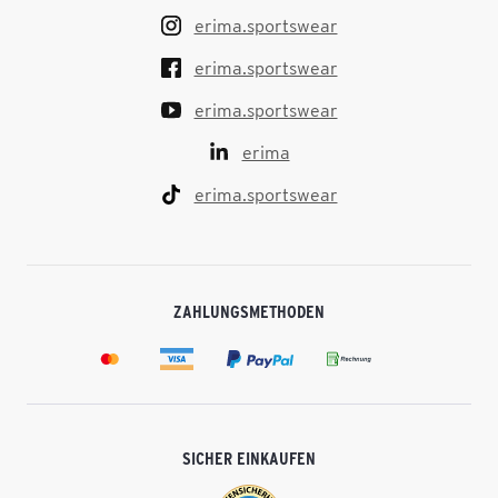
erima.sportswear
erima.sportswear
erima.sportswear
erima
erima.sportswear
ZAHLUNGSMETHODEN
SICHER EINKAUFEN