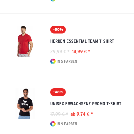
-50%
HERREN ESSENTIAL TEAM T-SHIRT
29,99 € *
14,99 € *
IN 5 FARBEN
-46%
UNISEX ERWACHSENE PROMO T-SHIRT
17,99 € *
ab 9,74 € *
IN 9 FARBEN