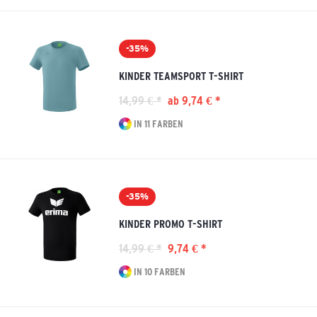
-35%
KINDER TEAMSPORT T-SHIRT
14,99 € *
ab 9,74 € *
IN 11 FARBEN
-35%
KINDER PROMO T-SHIRT
14,99 € *
9,74 € *
IN 10 FARBEN