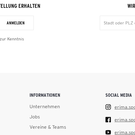
TELLUNG ERHALTEN
WIR
ANMELDEN
zur Kenntnis
INFORMATIONEN
SOCIAL MEDIA
Unternehmen
erima.sp
Jobs
erima.sp
Vereine & Teams
erima.sp