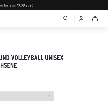
tig bis zum 13.09.2026
UND VOLLEYBALL UNISEX
HSENE