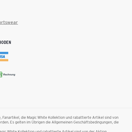
ortswear
HODEN
anartikel, die Magic White Kollektion und rabattierte Artikel sind von
rden. Es gelten im Übrigen die Allgemeinen Geschäftsbedingungen, die
ic White Kollektion und rabattierte Artikel sind von der Aktion