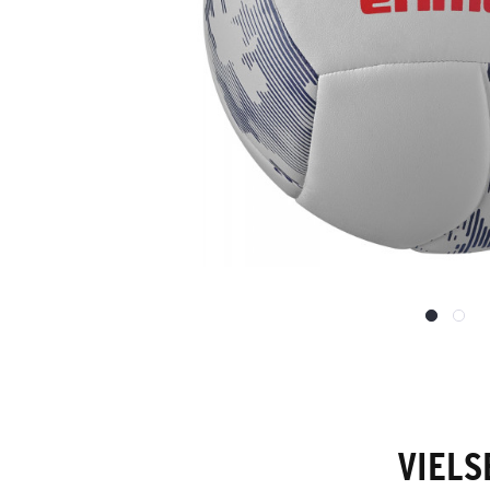
VIELS