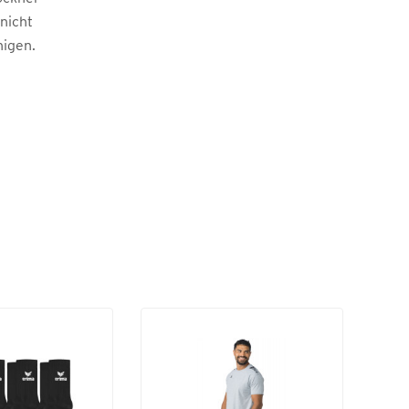
 nicht
nigen.