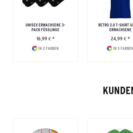
UNISEX ERWACHSENE 3-
RETRO 2.0 T-SHIRT 
PACK FÜSSLINGE
ERWACHSENE
16,99 € *
24,99 € *
IN 2 FARBEN
IN 5 FARBE
KUNDEN