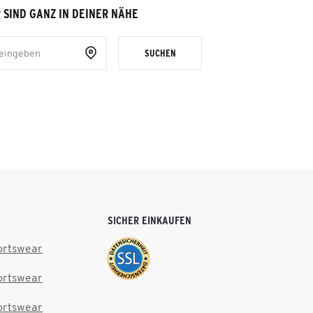
 SIND GANZ IN DEINER NÄHE
SUCHEN
SICHER EINKAUFEN
ortswear
ortswear
ortswear