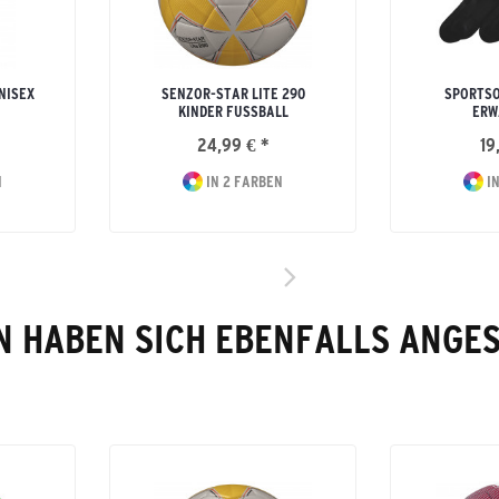
UNISEX
SENZOR-STAR LITE 290
SPORTSO
KINDER FUSSBALL
ERW
24,99 € *
19
N
IN 2 FARBEN
IN
 HABEN SICH EBENFALLS ANGE