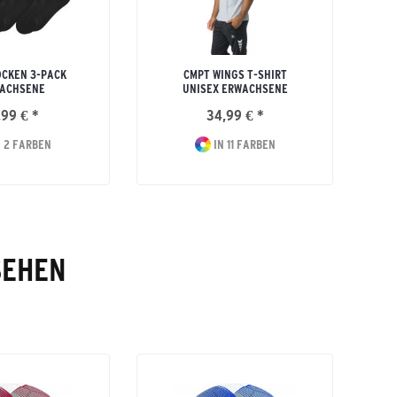
CKEN 3-PACK
CMPT WINGS T-SHIRT
ACHSENE
UNISEX ERWACHSENE
,99 € *
34,99 € *
 2 FARBEN
IN 11 FARBEN
SEHEN