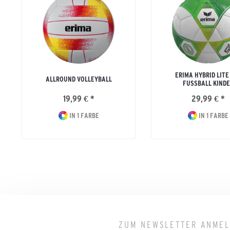
ERIMA HYBRID LITE
ALLROUND VOLLEYBALL
FUSSBALL KINDE
19,99 € *
29,99 € *
IN 1 FARBE
IN 1 FARBE
ZUM NEWSLETTER ANME