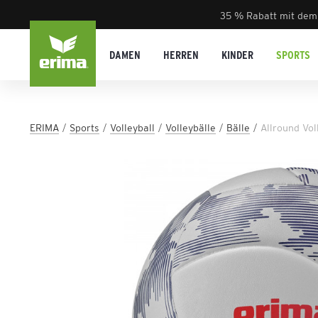
35 % Rabatt mit dem
DAMEN
HERREN
KINDER
SPORTS
ERIMA
Sports
Volleyball
Volleybälle
Bälle
Allround Vo