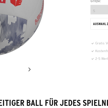
Größe:
AUSWAHL 
Gratis 
Kostenf
2-5 Wer
EITIGER BALL FÜR JEDES SPIELN