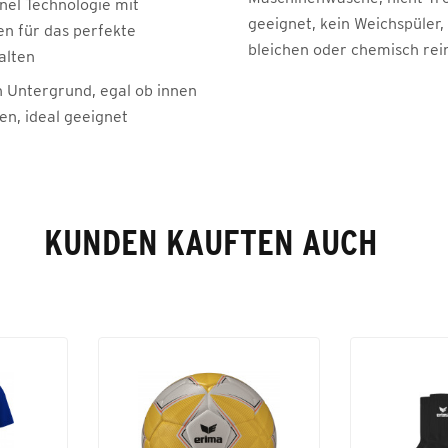
nel Technologie mit
geeignet, kein Weichspüler,
n für das perfekte
bleichen oder chemisch rei
alten
n Untergrund, egal ob innen
en, ideal geeignet
KUNDEN KAUFTEN AUCH