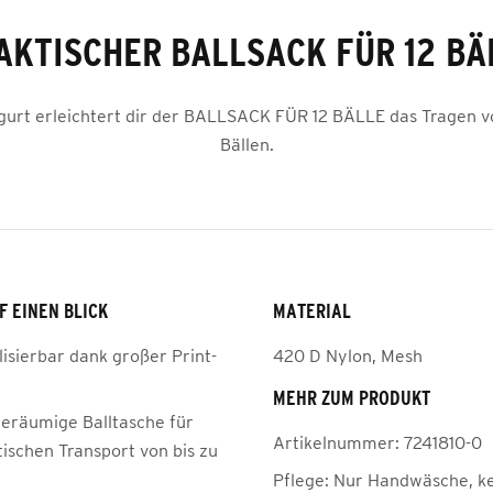
AKTISCHER BALLSACK FÜR 12 BÄ
rgurt erleichtert dir der BALLSACK FÜR 12 BÄLLE das Tragen 
Bällen.
F EINEN BLICK
MATERIAL
lisierbar dank großer Print-
420 D Nylon, Mesh
MEHR ZUM PRODUKT
geräumige Balltasche für
Artikelnummer:
7241810-0
ischen Transport von bis zu
Pflege:
Nur Handwäsche, k