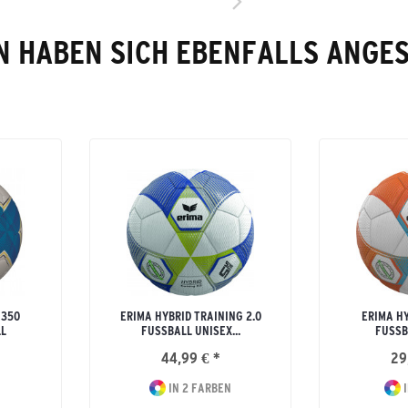
 HABEN SICH EBENFALLS ANGE
 350
ERIMA HYBRID TRAINING 2.0
ERIMA HY
L
FUSSBALL UNISEX...
FUSSB
44,99 € *
29
IN 2 FARBEN
I