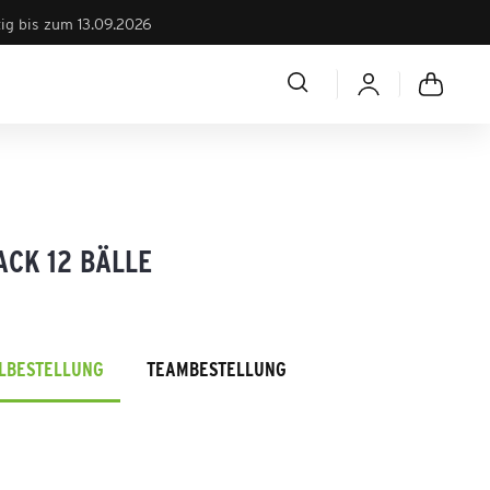
tig bis zum 13.09.2026
ACK 12 BÄLLE
ELBESTELLUNG
TEAMBESTELLUNG