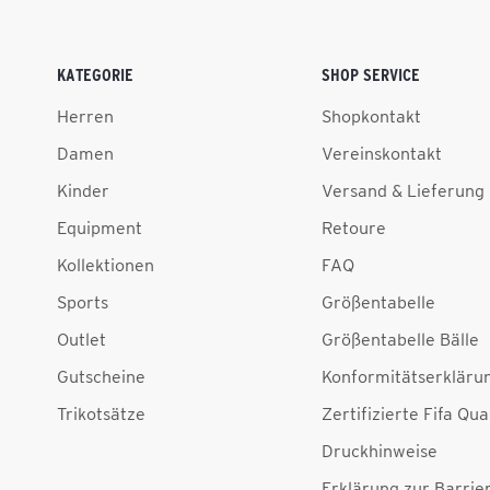
KATEGORIE
SHOP SERVICE
Herren
Shopkontakt
Damen
Vereinskontakt
Kinder
Versand & Lieferung
Equipment
Retoure
Kollektionen
FAQ
Sports
Größentabelle
Outlet
Größentabelle Bälle
Gutscheine
Konformitätserkläru
Trikotsätze
Zertifizierte Fifa Qua
Druckhinweise
Erklärung zur Barrier