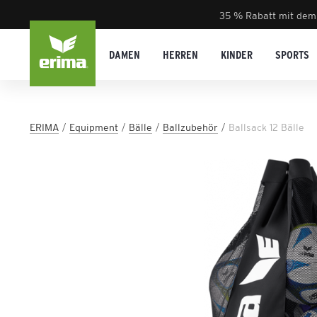
35 % Rabatt mit dem
DAMEN
HERREN
KINDER
SPORTS
ERIMA
Equipment
Bälle
Ballzubehör
Ballsack 12 Bälle