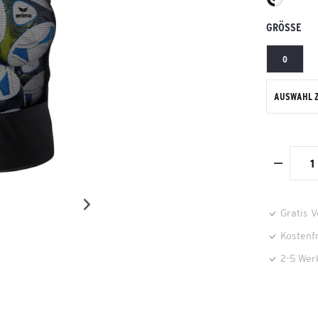
GRÖSSE
0
AUSWAHL 
Gratis 
Kostenf
2-5 Wer