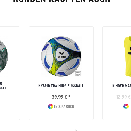
RO
HYBRID TRAINING FUSSBALL
KINDER MA
BALL
39,99 € *
12,99 €
IN 2 FARBEN
I