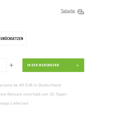
Tabelle
ZURÜCKSETZEN
IN DEN
WARENKORB
Versand ab 49 EUR in Deutschland
reie Retoure innerhalb von 30 Tagen
ktage Lieferzeit