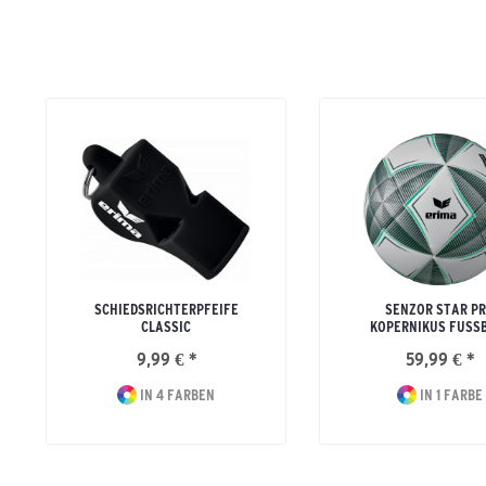
SCHIEDSRICHTERPFEIFE
SENZOR STAR P
CLASSIC
KOPERNIKUS FUSS
9,99 € *
59,99 € *
IN 4 FARBEN
IN 1 FARBE