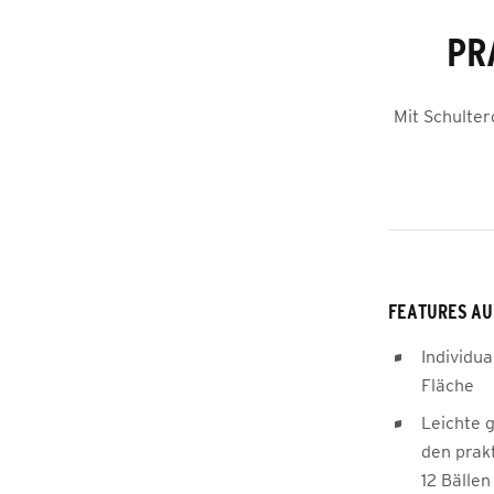
PR
Mit Schulte
FEATURES AU
Individua
Fläche
Leichte 
den prakt
12 Bällen