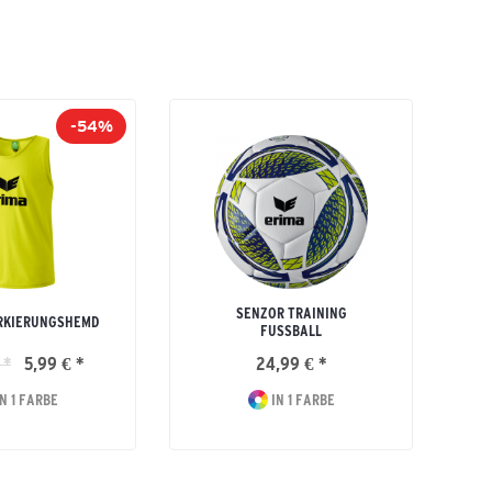
-54%
SENZOR TRAINING
RKIERUNGSHEMD
FUSSBALL
 *
5,99 € *
24,99 € *
N 1 FARBE
IN 1 FARBE