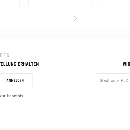
LDEN
TELLUNG ERHALTEN
WIR
ANMELDEN
zur Kenntnis