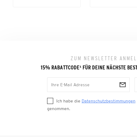
ZUM NEWSLETTER ANME
15% RABATTCODE
¹
FÜR DEINE NÄCHSTE BES
Ich habe die
Datenschutzbestimmungen
genommen.