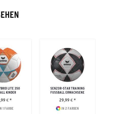
SEHEN
BRID LITE 350
SENZOR-STAR TRAINING
ALL KINDER
FUSSBALL ERWACHSENE
,99 € *
29,99 € *
N 1 FARBE
IN 2 FARBEN