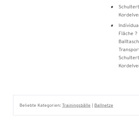
Schulter
Kordelve
Individua
Fläche ?
Balltasch
Transport
Schulter
Kordelve
Beliebte Kategorien:
Trainingsbälle
|
Ballnetze