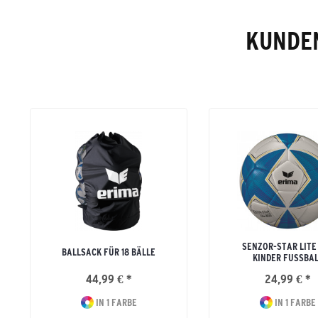
KUNDEN
SENZOR-STAR LITE
BALLSACK FÜR 18 BÄLLE
KINDER FUSSBAL
44,99 € *
24,99 € *
IN 1 FARBE
IN 1 FARBE