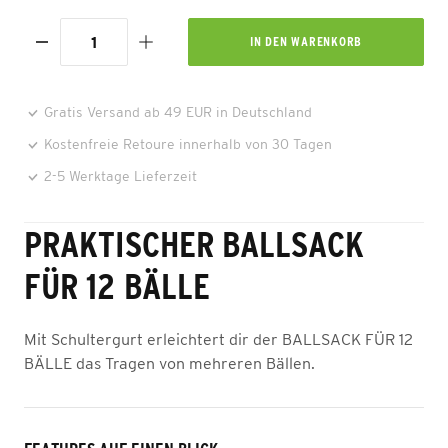
IN DEN
WARENKORB
Gratis Versand ab 49 EUR in Deutschland
Kostenfreie Retoure innerhalb von 30 Tagen
2-5 Werktage Lieferzeit
PRAKTISCHER BALLSACK
FÜR 12 BÄLLE
Mit Schultergurt erleichtert dir der BALLSACK FÜR 12
BÄLLE das Tragen von mehreren Bällen.