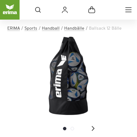
ERIMA
Sports
Handball
Handbälle
Ballsack 12 Bälle