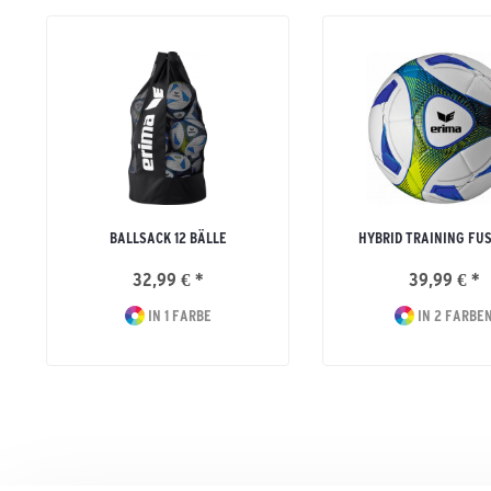
BALLSACK 12 BÄLLE
HYBRID TRAINING FU
32,99 € *
39,99 € *
IN 1 FARBE
IN 2 FARBE