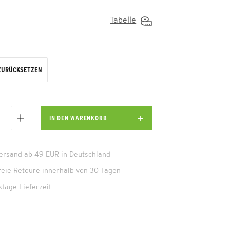
Tabelle
ZURÜCKSETZEN
IN DEN
WARENKORB
Versand ab 49 EUR in Deutschland
reie Retoure innerhalb von 30 Tagen
ktage Lieferzeit