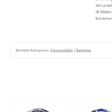
den prakt
18 Bälle
Kordelve
Beliebte Kategorien:
Trainingsbälle
|
Ballnetze