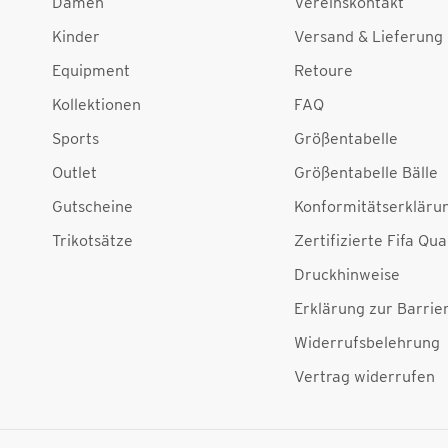
Damen
Vereinskontakt
Kinder
Versand & Lieferung
Equipment
Retoure
Kollektionen
FAQ
Sports
Größentabelle
Outlet
Größentabelle Bälle
Gutscheine
Konformitätserkläru
Trikotsätze
Zertifizierte Fifa Qua
Druckhinweise
Erklärung zur Barrier
Widerrufsbelehrung
Vertrag widerrufen