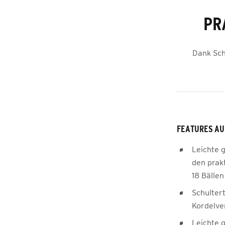
PR
Dank Sch
FEATURES AU
Leichte 
den prakt
18 Bällen
Schulter
Kordelve
Leichte 