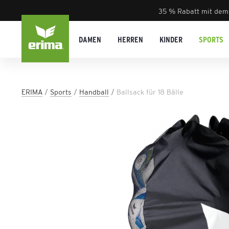
35 % Rabatt mit dem
DAMEN
HERREN
KINDER
SPORTS
ERIMA
Sports
Handball
Ballsack für 18 Bälle