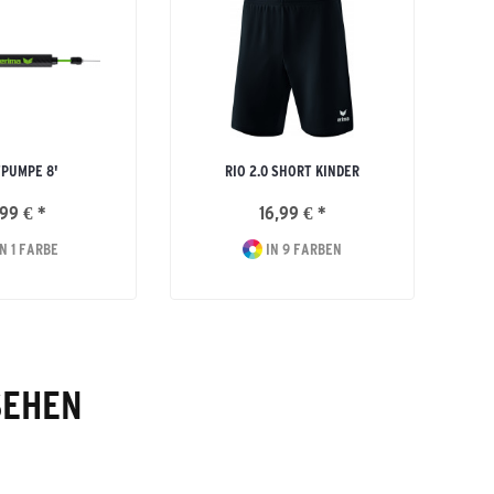
PUMPE 8'
RIO 2.0 SHORT KINDER
99 € *
16,99 € *
N 1 FARBE
IN 9 FARBEN
SEHEN