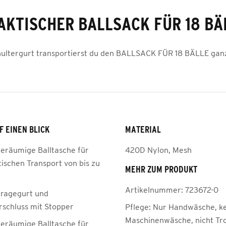
AKTISCHER BALLSACK FÜR 18 BÄ
ultergurt transportierst du den BALLSACK FÜR 18 BÄLLE ganz
F EINEN BLICK
MATERIAL
geräumige Balltasche für
420D Nylon, Mesh
ischen Transport von bis zu
MEHR ZUM PRODUKT
Artikelnummer:
723672-0
tragegurt und
rschluss mit Stopper
Pflege:
Nur Handwäsche, k
Maschinenwäsche, nicht Tr
geräumige Balltasche für