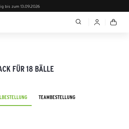
tig bis zum 13.09.2026
ACK FÜR 18 BÄLLE
ELBESTELLUNG
TEAMBESTELLUNG