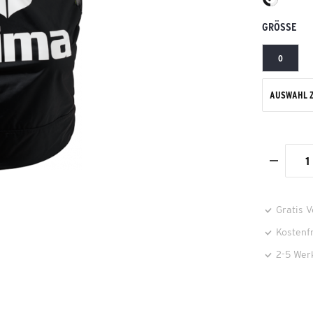
GRÖSSE
0
AUSWAHL 
Gratis 
Kostenf
2-5 Wer