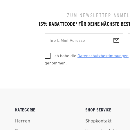
ZUM NEWSLETTER ANME
15% RABATTCODE
¹
FÜR DEINE NÄCHSTE BES
Ich habe die
Datenschutzbestimmungen
genommen.
KATEGORIE
SHOP SERVICE
Herren
Shopkontakt