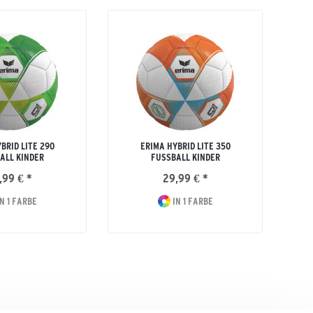
BRID LITE 290
ERIMA HYBRID LITE 350
ALL KINDER
FUSSBALL KINDER
,99 € *
29,99 € *
N 1 FARBE
IN 1 FARBE