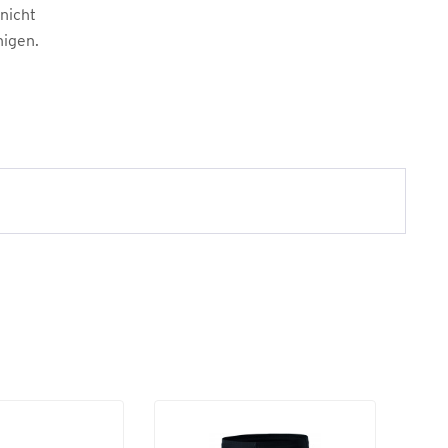
 nicht
nigen.