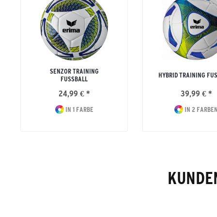
SENZOR TRAINING
HYBRID TRAINING FU
FUSSBALL
24,99 € *
39,99 € *
IN 1 FARBE
IN 2 FARBE
KUNDEN