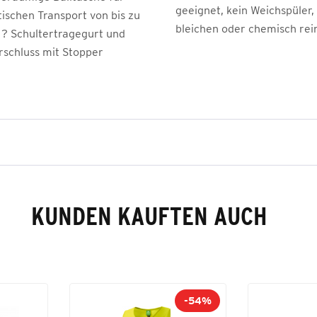
geeignet, kein Weichspüler,
ischen Transport von bis zu
bleichen oder chemisch rei
n ? Schultertragegurt und
rschluss mit Stopper
KUNDEN KAUFTEN AUCH
-54%