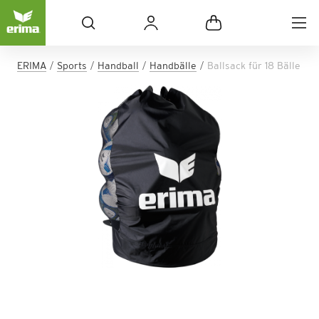
ERIMA
Sports
Handball
Handbälle
Ballsack für 18 Bälle