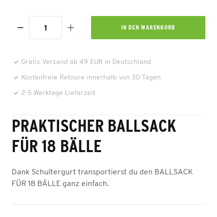
IN DEN
WARENKORB
Gratis Versand ab 49 EUR in Deutschland
Kostenfreie Retoure innerhalb von 30 Tagen
2-5 Werktage Lieferzeit
PRAKTISCHER BALLSACK
FÜR 18 BÄLLE
Dank Schultergurt transportierst du den BALLSACK
FÜR 18 BÄLLE ganz einfach.