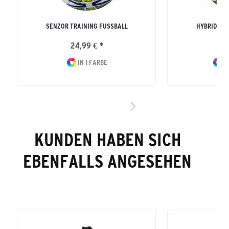
SENZOR TRAINING FUSSBALL
HYBRID TR
24,99 € *
39
IN 1 FARBE
I
KUNDEN HABEN SICH
EBENFALLS ANGESEHEN