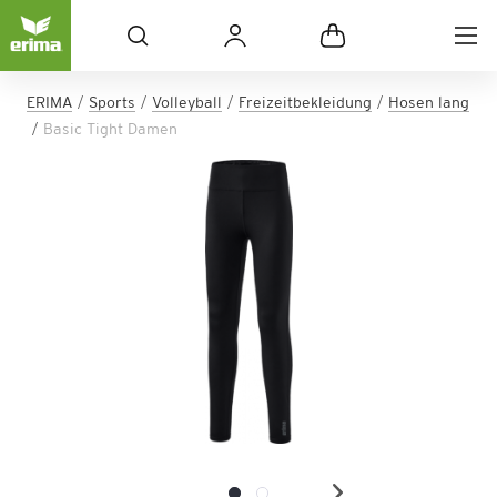
ERIMA
Sports
Volleyball
Freizeitbekleidung
Hosen lang
Basic Tight Damen