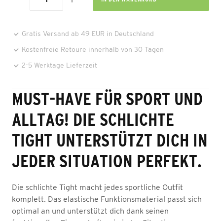
Gratis Versand ab 49 EUR in Deutschland
Kostenfreie Retoure innerhalb von 30 Tagen
2-5 Werktage Lieferzeit
MUST-HAVE FÜR SPORT UND
ALLTAG! DIE SCHLICHTE
TIGHT UNTERSTÜTZT DICH IN
JEDER SITUATION PERFEKT.
Die schlichte Tight macht jedes sportliche Outfit
komplett. Das elastische Funktionsmaterial passt sich
optimal an und unterstützt dich dank seinen