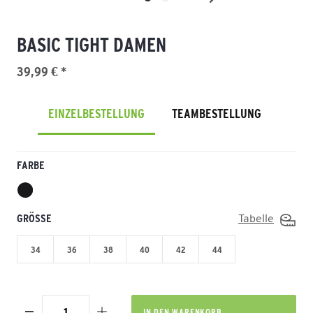
BASIC TIGHT DAMEN
39,99 € *
EINZELBESTELLUNG
TEAMBESTELLUNG
FARBE
GRÖSSE
Tabelle
34
36
38
40
42
44
IN DEN
WARENKORB