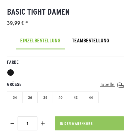
BASIC TIGHT DAMEN
39,99 € *
EINZELBESTELLUNG
TEAMBESTELLUNG
FARBE
GRÖSSE
Tabelle
34
36
38
40
42
44
IN DEN
WARENKORB