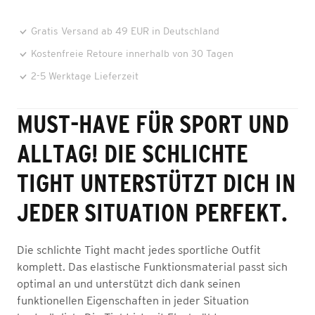
Gratis Versand ab 49 EUR in Deutschland
Kostenfreie Retoure innerhalb von 30 Tagen
2-5 Werktage Lieferzeit
MUST-HAVE FÜR SPORT UND
ALLTAG! DIE SCHLICHTE
TIGHT UNTERSTÜTZT DICH IN
JEDER SITUATION PERFEKT.
Die schlichte Tight macht jedes sportliche Outfit
komplett. Das elastische Funktionsmaterial passt sich
optimal an und unterstützt dich dank seinen
funktionellen Eigenschaften in jeder Situation