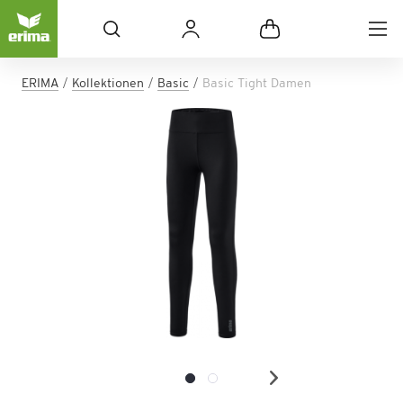
ERIMA
Kollektionen
Basic
Basic Tight Damen