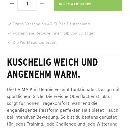
IN DEN
WARENKORB
Gratis Versand ab 49 EUR in Deutschland
Kostenfreie Retoure innerhalb von 30 Tagen
2-5 Werktage Lieferzeit
KUSCHELIG WEICH UND
ANGENEHM WARM.
Die ERIMA Knit Beanie vereint funktionales Design mit
sportlichem Style. Die weiche Oberflächenstruktur
sorgt für hohen Tragekomfort, während die
enganliegende Passform perfekten Halt bietet – auch
bei intensiver Bewegung. So bist du bestens gerüstet
für jedes Training, jede Challenge und jede Witterung.