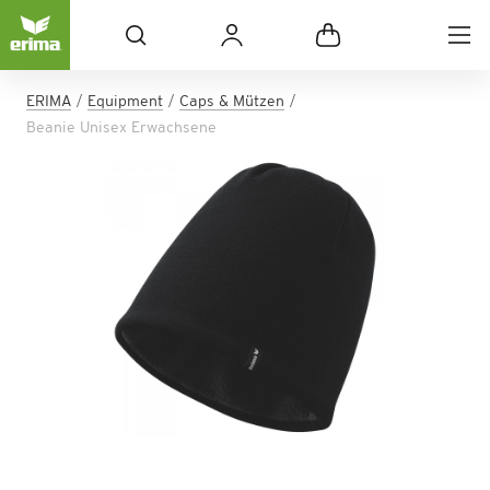
ERIMA
Equipment
Caps & Mützen
Beanie Unisex Erwachsene