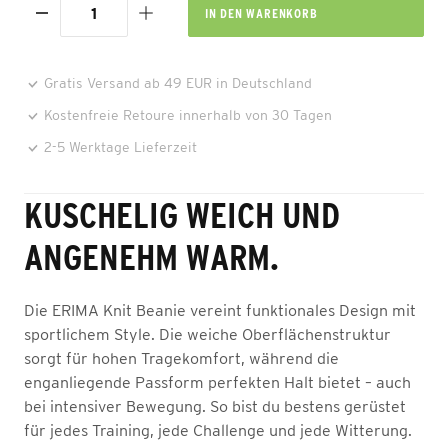
IN DEN
WARENKORB
Gratis Versand ab 49 EUR in Deutschland
Kostenfreie Retoure innerhalb von 30 Tagen
2-5 Werktage Lieferzeit
KUSCHELIG WEICH UND
ANGENEHM WARM.
Die ERIMA Knit Beanie vereint funktionales Design mit
sportlichem Style. Die weiche Oberflächenstruktur
sorgt für hohen Tragekomfort, während die
enganliegende Passform perfekten Halt bietet – auch
bei intensiver Bewegung. So bist du bestens gerüstet
für jedes Training, jede Challenge und jede Witterung.