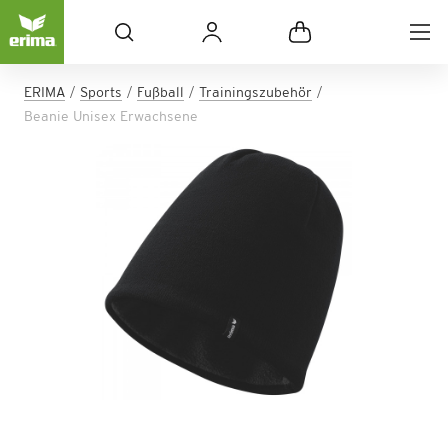
ERIMA
Sports
Fußball
Trainingszubehör
Beanie Unisex Erwachsene