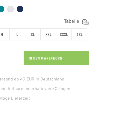
Tabelle
M
L
XL
XXL
XXXL
3XL
IN DEN
WARENKORB
Versand ab 49 EUR in Deutschland
reie Retoure innerhalb von 30 Tagen
ktage Lieferzeit