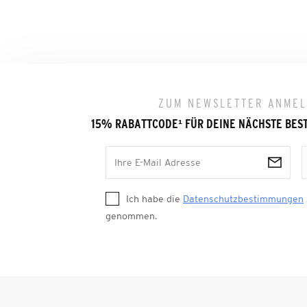
ZUM NEWSLETTER ANME
15% RABATTCODE
¹
FÜR DEINE NÄCHSTE BES
Ich habe die
Datenschutzbestimmungen
genommen.