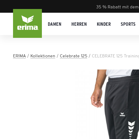
35 % Rabatt mit dem
DAMEN
HERREN
KINDER
SPORTS
ERIMA
Kollektionen
Celebrate 125
CELEBRATE 125 Trainin