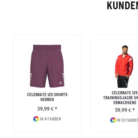
KUNDEN
CELEBRATE 125
CELEBRATE 125 SHORTS
TRAININGSJACKE U
HERREN
ERWACHSENE
39,99 € *
59,99 € *
IN 4 FARBEN
IN 13 FARBE