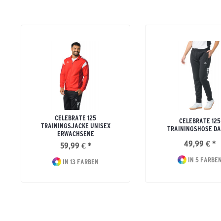
CELEBRATE 125
CELEBRATE 125
TRAININGSJACKE UNISEX
TRAININGSHOSE D
ERWACHSENE
49,99 € *
59,99 € *
IN 5 FARBE
IN 13 FARBEN