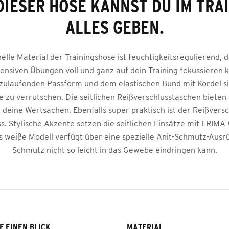
DIESER HOSE KANNST DU IM TRA
ALLES GEBEN.
elle Material der Trainingshose ist feuchtigkeitsregulierend, 
tensiven Übungen voll und ganz auf dein Training fokussieren 
zulaufenden Passform und dem elastischen Bund mit Kordel si
e zu verrutschen. Die seitlichen Reißverschlusstaschen bieten
r deine Wertsachen. Ebenfalls super praktisch ist der Reißvers
s. Stylische Akzente setzen die seitlichen Einsätze mit ERIMA
s weiße Modell verfügt über eine spezielle Anit-Schmutz-Ausr
Schmutz nicht so leicht in das Gewebe eindringen kann.
F EINEN BLICK
MATERIAL