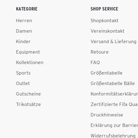
KATEGORIE
SHOP SERVICE
Herren
Shopkontakt
Damen
Vereinskontakt
Kinder
Versand & Lieferung
Equipment
Retoure
Kollektionen
FAQ
Sports
Größentabelle
Outlet
Größentabelle Bälle
Gutscheine
Konformitätserkläru
Trikotsätze
Zertifizierte Fifa Qua
Druckhinweise
Erklärung zur Barrier
Widerrufsbelehrung