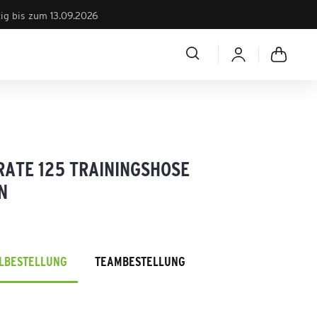
tig bis zum 13.09.2026
RATE 125 TRAININGSHOSE
N
ELBESTELLUNG
TEAMBESTELLUNG