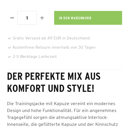
IN DEN
WARENKORB
Gratis Versand ab 49 EUR in Deutschland
Kostenfreie Retoure innerhalb von 30 Tagen
2-5 Werktage Lieferzeit
DER PERFEKTE MIX AUS
KOMFORT UND STYLE!
Die Trainingsjacke mit Kapuze vereint ein modernes
Design und hohe Funktionalität. Für ein angenehmes
Tragegefühl sorgen die atmungsaktive Interlock-
Innenseite, die gefütterte Kapuze und der Kinnschutz