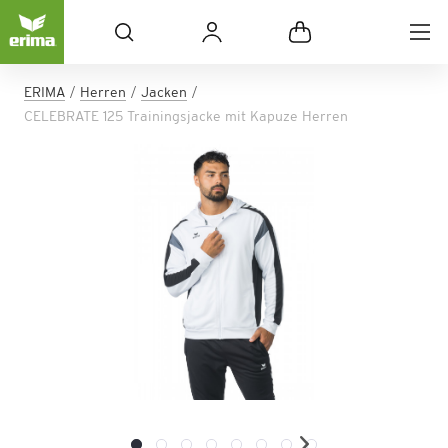
ERIMA
Herren
Jacken
CELEBRATE 125 Trainingsjacke mit Kapuze Herren