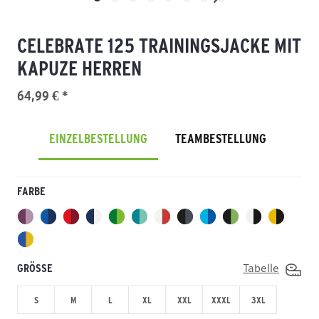
CELEBRATE 125 TRAININGSJACKE MIT
KAPUZE HERREN
64,99 € *
EINZELBESTELLUNG
TEAMBESTELLUNG
FARBE
GRÖSSE
Tabelle
S
M
L
XL
XXL
XXXL
3XL