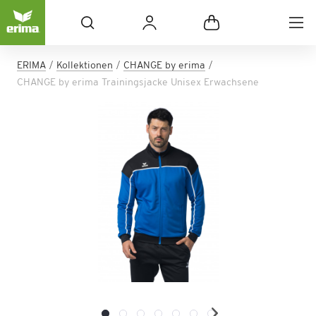
ERIMA
Kollektionen
CHANGE by erima
CHANGE by erima Trainingsjacke Unisex Erwachsene