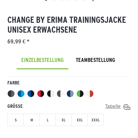
CHANGE BY ERIMA TRAININGSJACKE
UNISEX ERWACHSENE
69,99 € *
EINZELBESTELLUNG
TEAMBESTELLUNG
FARBE
GRÖSSE
Tabelle
S
M
L
XL
XXL
XXXL