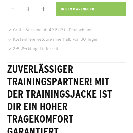
IN DEN
WARENKORB
Gratis Versand ab 49 EUR in Deutschland
Kostenfreie Retoure innerhalb von 30 Tagen
2-5 Werktage Lieferzeit
ZUVERLÄSSIGER
TRAININGSPARTNER! MIT
DER TRAININGSJACKE IST
DIR EIN HOHER
TRAGEKOMFORT
GARANTIERT.