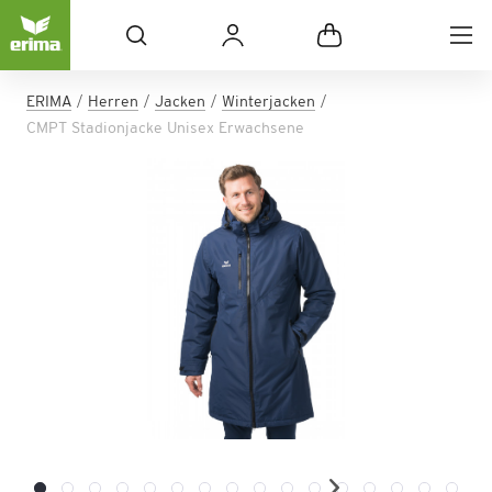
ERIMA
Herren
Jacken
Winterjacken
CMPT Stadionjacke Unisex Erwachsene