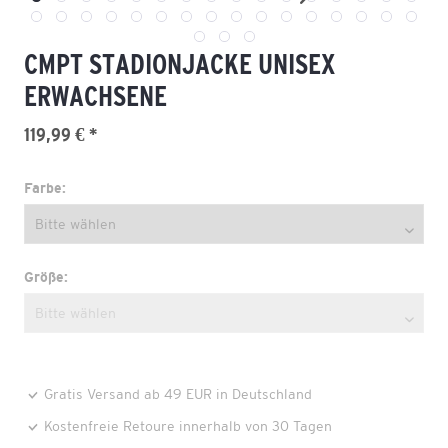
CMPT STADIONJACKE UNISEX
ERWACHSENE
119,99 € *
Farbe:
Größe:
Gratis Versand ab 49 EUR in Deutschland
Kostenfreie Retoure innerhalb von 30 Tagen