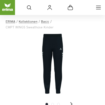
ERIMA
Kollektionen
Basic
CMPT WINGS Sweathose Kinder