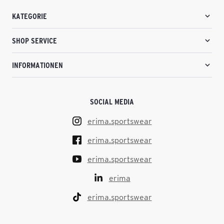
KATEGORIE
SHOP SERVICE
INFORMATIONEN
SOCIAL MEDIA
erima.sportswear
erima.sportswear
erima.sportswear
erima
erima.sportswear