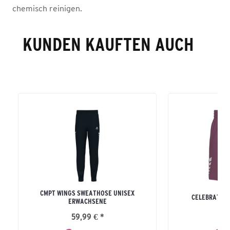
chemisch reinigen.
KUNDEN KAUFTEN AUCH
CMPT WINGS SWEATHOSE UNISEX
CELEBRATE 1
ERWACHSENE
59,99 € *
39