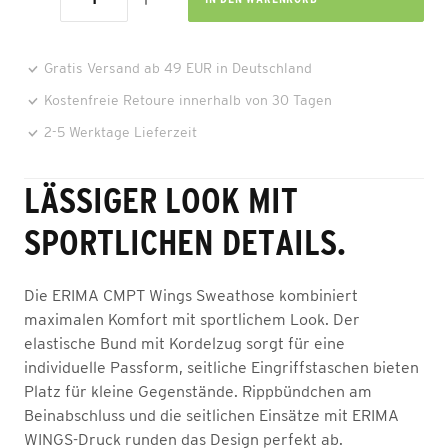
Gratis Versand ab 49 EUR in Deutschland
Kostenfreie Retoure innerhalb von 30 Tagen
2-5 Werktage Lieferzeit
LÄSSIGER LOOK MIT
SPORTLICHEN DETAILS.
Die ERIMA CMPT Wings Sweathose kombiniert
maximalen Komfort mit sportlichem Look. Der
elastische Bund mit Kordelzug sorgt für eine
individuelle Passform, seitliche Eingriffstaschen bieten
Platz für kleine Gegenstände. Rippbündchen am
Beinabschluss und die seitlichen Einsätze mit ERIMA
WINGS-Druck runden das Design perfekt ab.