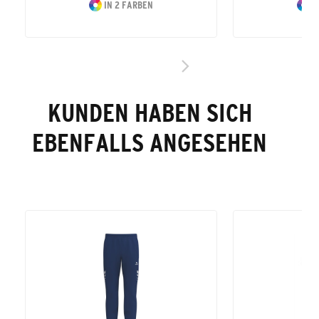
IN 2 FARBEN
I
KUNDEN HABEN SICH
EBENFALLS ANGESEHEN