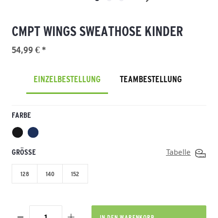
CMPT WINGS SWEATHOSE KINDER
54,99 € *
EINZELBESTELLUNG
TEAMBESTELLUNG
FARBE
GRÖSSE
Tabelle
128
140
152
IN DEN
WARENKORB