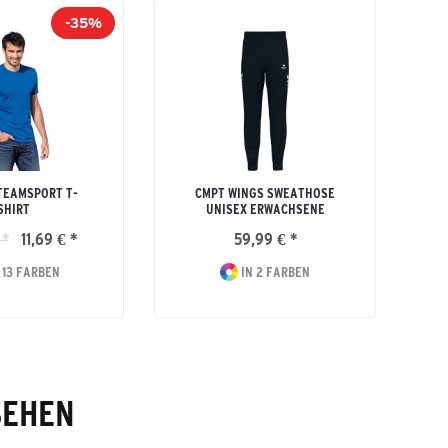
-35%
TEAMSPORT T-
CMPT WINGS SWEATHOSE
SHIRT
UNISEX ERWACHSENE
 *
11,69 € *
59,99 € *
 13 FARBEN
IN 2 FARBEN
SEHEN