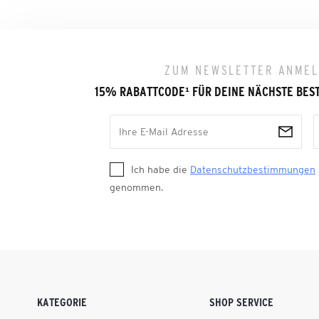
ZUM NEWSLETTER ANME
15% RABATTCODE
¹
FÜR DEINE NÄCHSTE BES
Ich habe die
Datenschutzbestimmungen
genommen.
KATEGORIE
SHOP SERVICE