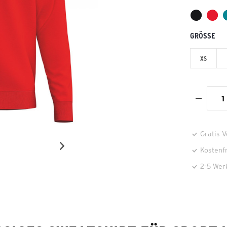
GRÖSSE
XS
Gratis 
Kostenf
2-5 Wer