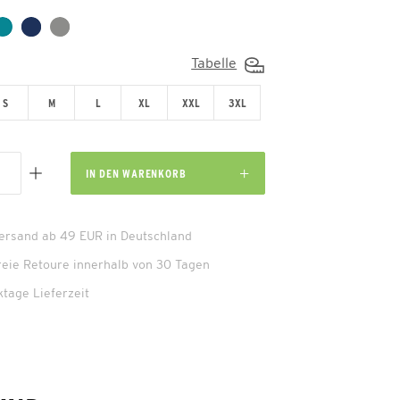
Tabelle
S
M
L
XL
XXL
3XL
IN DEN
WARENKORB
Versand ab 49 EUR in Deutschland
reie Retoure innerhalb von 30 Tagen
ktage Lieferzeit