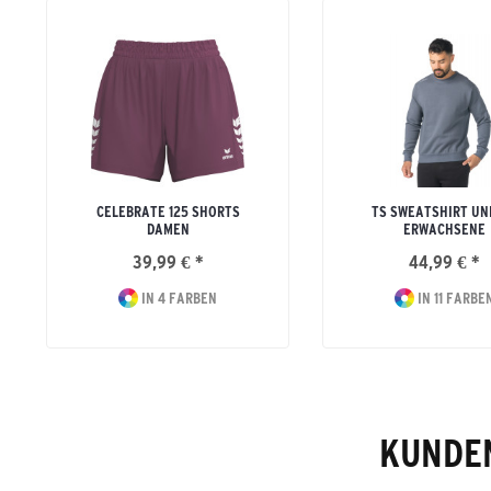
CELEBRATE 125 SHORTS
TS SWEATSHIRT UN
DAMEN
ERWACHSENE
39,99 € *
44,99 € *
IN 4 FARBEN
IN 11 FARBE
KUNDEN