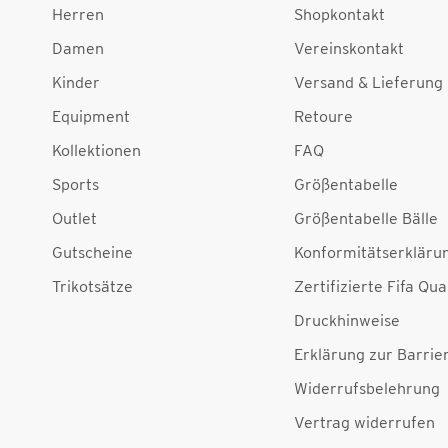
Herren
Shopkontakt
Damen
Vereinskontakt
Kinder
Versand & Lieferung
Equipment
Retoure
Kollektionen
FAQ
Sports
Größentabelle
Outlet
Größentabelle Bälle
Gutscheine
Konformitätserkläru
Trikotsätze
Zertifizierte Fifa Qua
Druckhinweise
Erklärung zur Barrier
Widerrufsbelehrung
Vertrag widerrufen