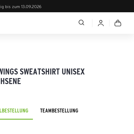
tig bis zum 13.09.2026
WINGS SWEATSHIRT UNISEX
HSENE
ELBESTELLUNG
TEAMBESTELLUNG