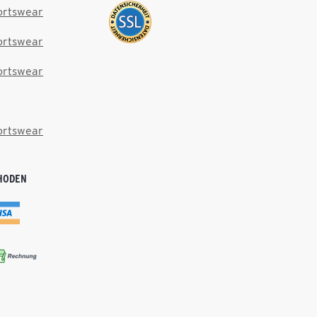
ortswear
ortswear
ortswear
ortswear
HODEN