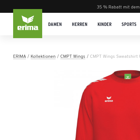
35 % Rabatt mit dem
DAMEN
HERREN
KINDER
SPORTS
ERIMA
Kollektionen
CMPT Wings
CMPT Wings Sweatshirt 