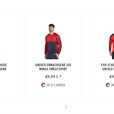
HOSE
UNISEX ERWACHSENE SIX
EVO STA
SENE
WINGS SWEATSHIRT
UNISEX
49,99 € *
49
IN 12 FARBEN
IN