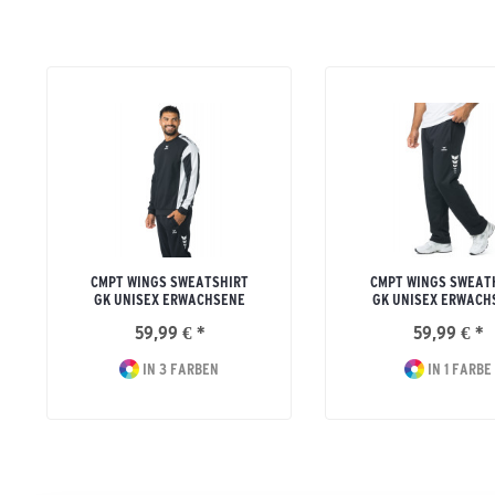
CMPT WINGS SWEATSHIRT
CMPT WINGS SWEAT
GK UNISEX ERWACHSENE
GK UNISEX ERWACH
59,99 € *
59,99 € *
IN 3 FARBEN
IN 1 FARBE