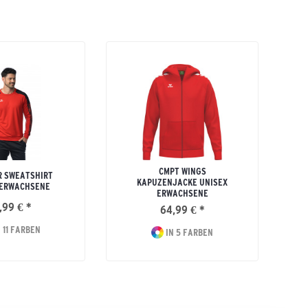
CMPT WINGS
R SWEATSHIRT
KAPUZENJACKE UNISEX
 ERWACHSENE
ERWACHSENE
,99 € *
64,99 € *
 11 FARBEN
IN 5 FARBEN