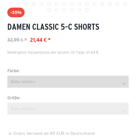
-35%
DAMEN CLASSIC 5-C SHORTS
21,44 € *
32,99 € *
Niedrigster Gesamtpreis der letzten 30 Tage: 21,44 €
Farbe:
Größe:
Gratis Versand ab 49 EUR in Deutschland