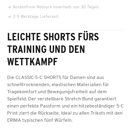
Kostenfreie Retoure innerhalb von 30 Tagen
2-5 Werktage Lieferzeit
LEICHTE SHORTS FÜRS
TRAINING UND DEN
WETTKAMPF
Die CLASSIC-5-C SHORTS für Damen sind aus
schnelltrocknenden, elastischen Materialien für
Tragekomfort und Bewegungsfreiheit auf dem
Spielfeld. Der verstellbare Stretch-Bund garantiert
einen perfekte Passform und ein hitzebeständiger 5-C
Print ziert die Rückseite. Ideal zu allen Trikots mit den
ERIMA typischen fünf Würfeln.