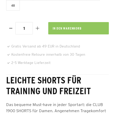
48
IN DEN
WARENKORB
Gratis Versand ab 49 EUR in Deutschland
Kostenfreie Retoure innerhalb von 30 Tagen
2-5 Werktage Lieferzeit
LEICHTE SHORTS FÜR
TRAINING UND FREIZEIT
Das bequeme Must-have in jeder Sportart: die CLUB
1900 SHORTS für Damen. Angenehmen Tragekomfort