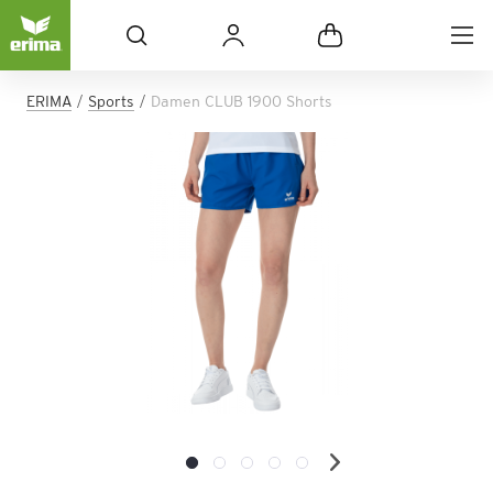
ERIMA
Sports
Damen CLUB 1900 Shorts