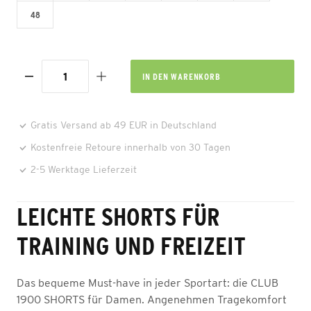
48
IN DEN
WARENKORB
Gratis Versand ab 49 EUR in Deutschland
Kostenfreie Retoure innerhalb von 30 Tagen
2-5 Werktage Lieferzeit
LEICHTE SHORTS FÜR
TRAINING UND FREIZEIT
Das bequeme Must-have in jeder Sportart: die CLUB
1900 SHORTS für Damen. Angenehmen Tragekomfort