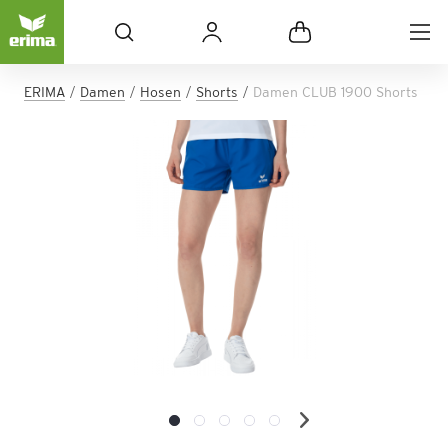
ERIMA
Damen
Hosen
Shorts
Damen CLUB 1900 Shorts