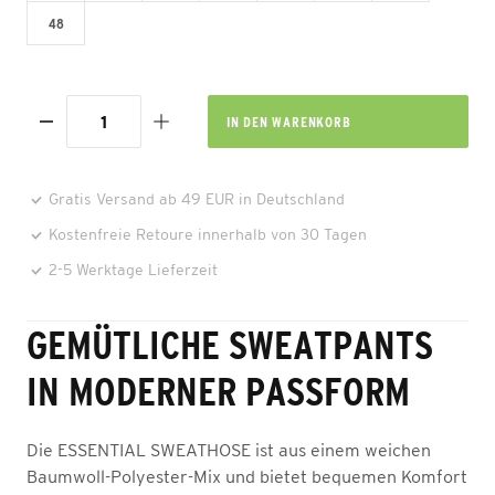
48
IN DEN
WARENKORB
Gratis Versand ab 49 EUR in Deutschland
Kostenfreie Retoure innerhalb von 30 Tagen
2-5 Werktage Lieferzeit
GEMÜTLICHE SWEATPANTS
IN MODERNER PASSFORM
Die ESSENTIAL SWEATHOSE ist aus einem weichen
Baumwoll-Polyester-Mix und bietet bequemen Komfort