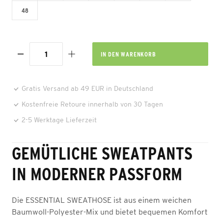
48
IN DEN
WARENKORB
Gratis Versand ab 49 EUR in Deutschland
Kostenfreie Retoure innerhalb von 30 Tagen
2-5 Werktage Lieferzeit
GEMÜTLICHE SWEATPANTS
IN MODERNER PASSFORM
Die ESSENTIAL SWEATHOSE ist aus einem weichen
Baumwoll-Polyester-Mix und bietet bequemen Komfort