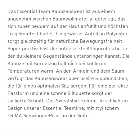
Das Essential Team Kapuzensweat ist aus einem
angenehm weichen Baumwollmaterial gefertigt, das
sich super bequem auf der Haut anfühlt und höchsten
Tragekomfort bietet. Ein gewisser Anteil an Polyester
sorgt gleichzeitig für natürliche Bewegungsfreiheit.
Super praktisch ist die aufgesetzte Kängurutasche, in
der du kleinere Gegenstände unterbringen kannst. Die
Kapuze mit Kordelzug hält dich bei kühleren
Temperaturen warm. An den Ärmeln und dem Saum
verfügt das Kapuzensweat über breite Rippbündchen,
die für einen optimalen Sitz sorgen. Für eine perfekte
Passform und eine schöne Silhouette sorgt der
taillierte Schnitt. Das Sweatshirt kommt im schlichten
Design unserer Essential Teamline, mit stylischem
ERIMA Schwingen-Print an der Seite.