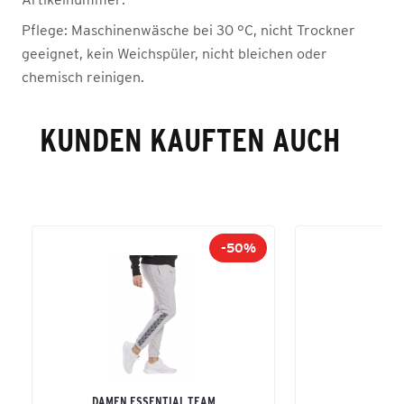
Pflege:
Maschinenwäsche bei 30 °C, nicht Trockner
geeignet, kein Weichspüler, nicht bleichen oder
chemisch reinigen.
KUNDEN KAUFTEN AUCH
-50%
DAMEN ESSENTIAL TEAM