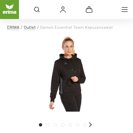
ERIMA
Outlet
Damen Essential Team Kapuzensweat