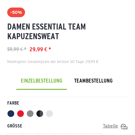
-50%
DAMEN ESSENTIAL TEAM
KAPUZENSWEAT
29,99 € *
59,99 € *
Niedrigster Gesamtpreis der letzten 30 Tage: 29,99 €
EINZELBESTELLUNG
TEAMBESTELLUNG
FARBE
GRÖSSE
Tabelle