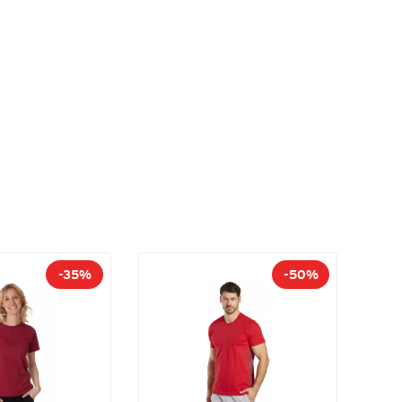
-35%
-50%