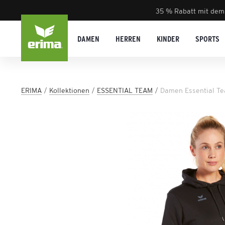
35 % Rabatt mit dem
DAMEN
HERREN
KINDER
SPORTS
ERIMA
Kollektionen
ESSENTIAL TEAM
Damen Essential T