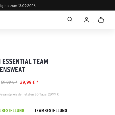
tig bis zum 13.09.2026
 ESSENTIAL TEAM
ENSWEAT
29,99 € *
59,99 € *
Gesamtpreis der letzten 30 Tage: 29,99 €
ELBESTELLUNG
TEAMBESTELLUNG