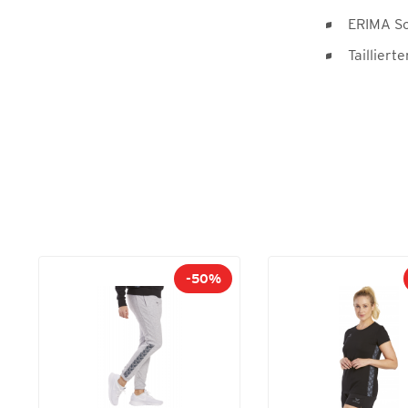
ERIMA Sc
Taillierte
-50%