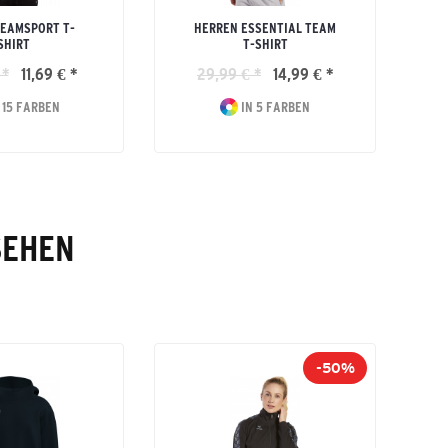
EAMSPORT T-
HERREN ESSENTIAL TEAM
SHIRT
T-SHIRT
 *
11,69 € *
29,99 € *
14,99 € *
 15 FARBEN
IN 5 FARBEN
SEHEN
-50%