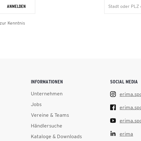
ANMELDEN
zur Kenntnis
INFORMATIONEN
SOCIAL MEDIA
Unternehmen
erima.sp
Jobs
erima.sp
Vereine & Teams
erima.sp
Händlersuche
erima
Kataloge & Downloads