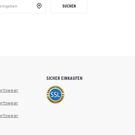
SUCHEN
SICHER EINKAUFEN
ortswear
ortswear
ortswear