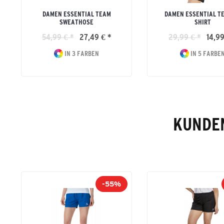
DAMEN ESSENTIAL TEAM
DAMEN ESSENTIAL TE
SWEATHOSE
SHIRT
54,99 € *
27,49 € *
29,99 € *
14,99
IN 3 FARBEN
IN 5 FARBE
KUNDEN
-55%