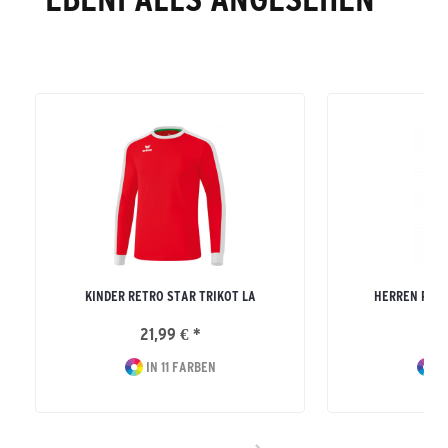
KINDER RETRO STAR TRIKOT LA
HERREN PER
21,99 € *
29
IN 11 FARBEN
I