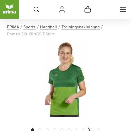
ERIMA
Sports
Handball
Trainingsbekleidung
Damen SIX WINGS T-Shirt