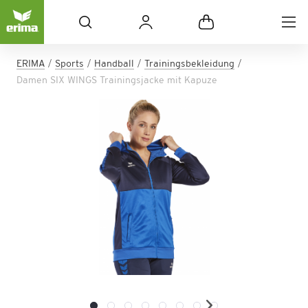
ERIMA
Sports
Handball
Trainingsbekleidung
Damen SIX WINGS Trainingsjacke mit Kapuze