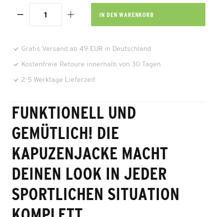
IN DEN
WARENKORB
Gratis Versand ab 49 EUR in Deutschland
Kostenfreie Retoure innerhalb von 30 Tagen
2-5 Werktage Lieferzeit
FUNKTIONELL UND
GEMÜTLICH! DIE
KAPUZENJACKE MACHT
DEINEN LOOK IN JEDER
SPORTLICHEN SITUATION
KOMPLETT.