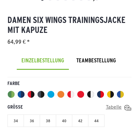
DAMEN SIX WINGS TRAININGSJACKE
MIT KAPUZE
64,99 € *
EINZELBESTELLUNG
TEAMBESTELLUNG
FARBE
GRÖSSE
Tabelle
34
36
38
40
42
44