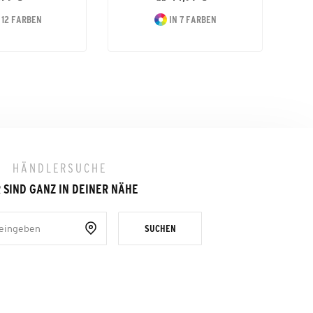
 12 FARBEN
IN 7 FARBEN
HÄNDLERSUCHE
 SIND GANZ IN DEINER NÄHE
SUCHEN