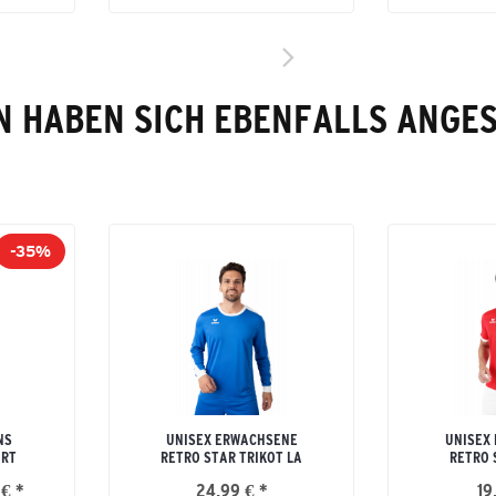
 HABEN SICH EBENFALLS ANGE
-35%
NS
UNISEX ERWACHSENE
UNISEX
IRT
RETRO STAR TRIKOT LA
RETRO 
 € *
24,99 € *
19