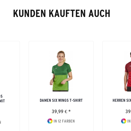
KUNDEN KAUFTEN AUCH
GS
DAMEN SIX WINGS T-SHIRT
HERREN SI
MIT
39,99 € *
39
IN 12 FARBEN
IN
N