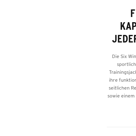
F
KAP
JEDE
Die Six Wi
sportlic
Trainingsjac
ihre funktio
seitlichen 
sowie einem 