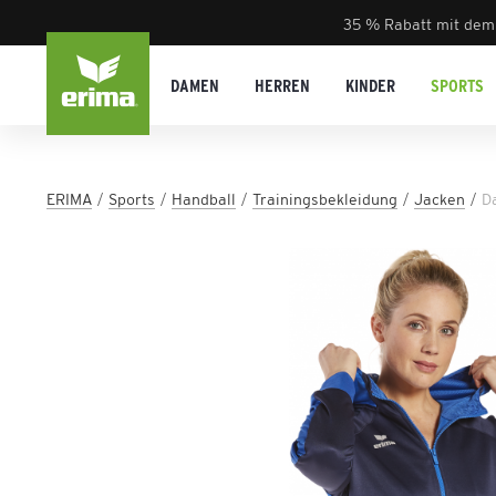
35 % Rabatt mit dem
DAMEN
HERREN
KINDER
SPORTS
ERIMA
Sports
Handball
Trainingsbekleidung
Jacken
D