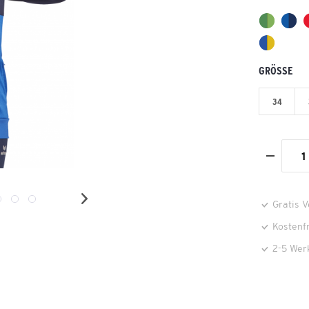
GRÖSSE
34
Gratis 
Kostenf
2-5 Wer