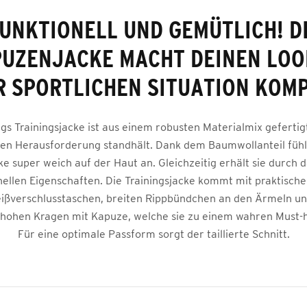
UNKTIONELL UND GEMÜTLICH! D
UZENJACKE MACHT DEINEN LOO
R SPORTLICHEN SITUATION KOMP
ngs Trainingsjacke ist aus einem robusten Materialmix gefertigt
hen Herausforderung standhält. Dank dem Baumwollanteil fühlt
ke super weich auf der Haut an. Gleichzeitig erhält sie durch 
nellen Eigenschaften. Die Trainingsjacke kommt mit praktische
Reißverschlusstaschen, breiten Rippbündchen an den Ärmeln 
hohen Kragen mit Kapuze, welche sie zu einem wahren Must
Für eine optimale Passform sorgt der taillierte Schnitt.