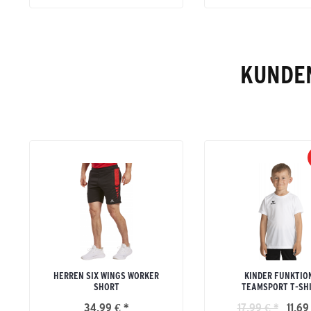
KUNDEN
HERREN SIX WINGS WORKER
KINDER FUNKTIO
SHORT
TEAMSPORT T-SH
34,99 € *
17,99 € *
11,69