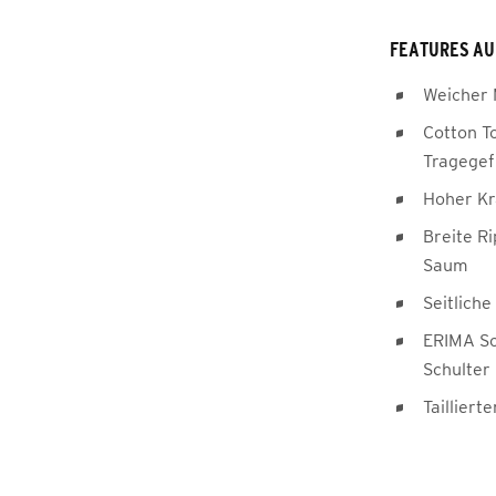
FEATURES AU
Weicher 
Cotton T
Tragegef
Hoher Kr
Breite R
Saum
Seitlich
ERIMA Sc
Schulter
Taillierte