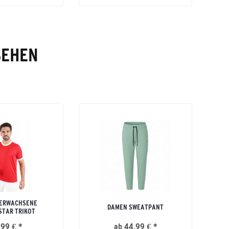
SEHEN
 ERWACHSENE
DAMEN SWEATPANT
STAR TRIKOT
,99 € *
ab 44,99 € *