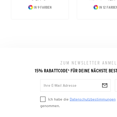
IN 9 FARBEN
IN 12 FARBE
ZUM NEWSLETTER ANME
15% RABATTCODE
¹
FÜR DEINE NÄCHSTE BES
Ich habe die
Datenschutzbestimmungen
genommen.