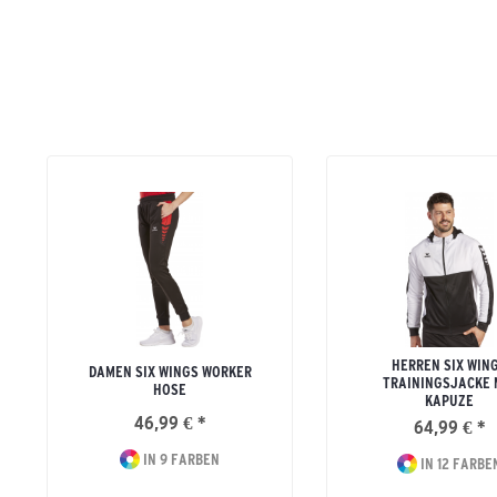
HERREN SIX WIN
DAMEN SIX WINGS WORKER
TRAININGSJACKE 
HOSE
KAPUZE
46,99 € *
64,99 € *
IN 9 FARBEN
IN 12 FARBE