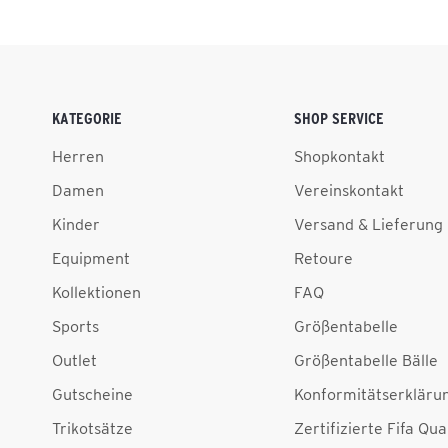
KATEGORIE
SHOP SERVICE
Herren
Shopkontakt
Damen
Vereinskontakt
Kinder
Versand & Lieferung
Equipment
Retoure
Kollektionen
FAQ
Sports
Größentabelle
Outlet
Größentabelle Bälle
Gutscheine
Konformitätserkläru
Trikotsätze
Zertifizierte Fifa Qua