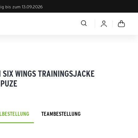
tig bis zum 13.09.2026
 SIX WINGS TRAININGSJACKE
APUZE
ELBESTELLUNG
TEAMBESTELLUNG