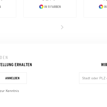
N
IN 11 FARBEN
IN
LDEN
TELLUNG ERHALTEN
WIR
ANMELDEN
zur Kenntnis