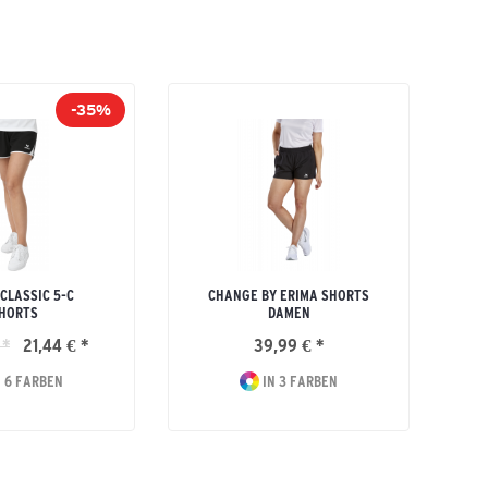
-35%
CLASSIC 5-C
CHANGE BY ERIMA SHORTS
HORTS
DAMEN
 *
21,44 € *
39,99 € *
 6 FARBEN
IN 3 FARBEN