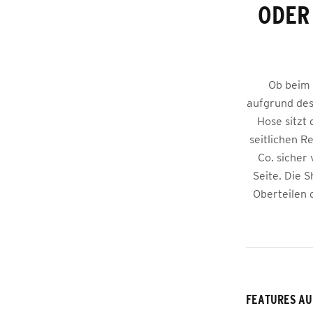
ODER
Ob beim 
aufgrund des
Hose sitzt
seitlichen 
Co. sicher
Seite. Die S
Oberteilen 
FEATURES AU