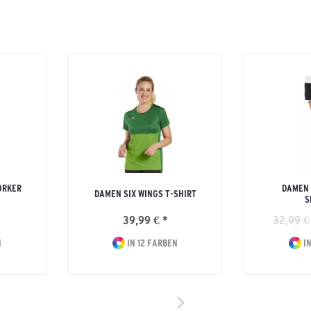
ORKER
DAMEN 
DAMEN SIX WINGS T-SHIRT
S
39,99 € *
32,99 €
N
IN 12 FARBEN
IN