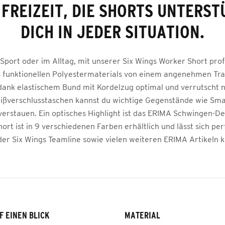
 FREIZEIT, DIE SHORTS UNTERST
DICH IN JEDER SITUATION.
Sport oder im Alltag, mit unserer Six Wings Worker Short profi
 funktionellen Polyestermaterials von einem angenehmen Tra
 dank elastischem Bund mit Kordelzug optimal und verrutscht ni
Reißverschlusstaschen kannst du wichtige Gegenstände wie Sm
 verstauen. Ein optisches Highlight ist das ERIMA Schwingen-De
hort ist in 9 verschiedenen Farben erhältlich und lässt sich per
der Six Wings Teamline sowie vielen weiteren ERIMA Artikeln 
F EINEN BLICK
MATERIAL