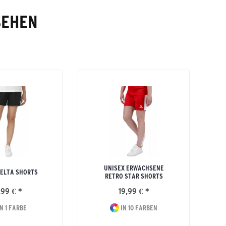
SEHEN
UNISEX ERWACHSENE
ELTA SHORTS
RETRO STAR SHORTS
,99 € *
19,99 € *
N 1 FARBE
IN 10 FARBEN