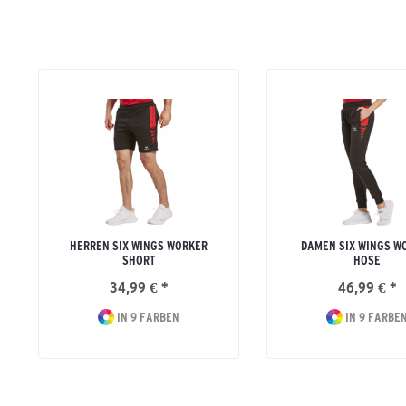
HERREN SIX WINGS WORKER
DAMEN SIX WINGS W
SHORT
HOSE
34,99 € *
46,99 € *
IN 9 FARBEN
IN 9 FARBE