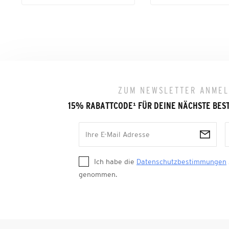
ZUM NEWSLETTER ANME
15% RABATTCODE
¹
FÜR DEINE NÄCHSTE BES
Ich habe die
Datenschutzbestimmungen
genommen.