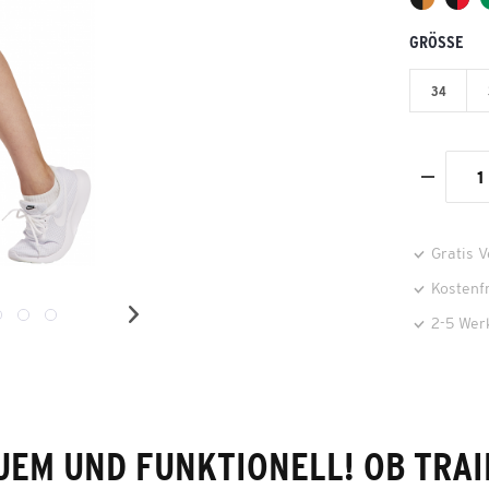
GRÖSSE
34
Gratis 
Kostenf
2-5 Wer
UEM UND FUNKTIONELL! OB TRAI