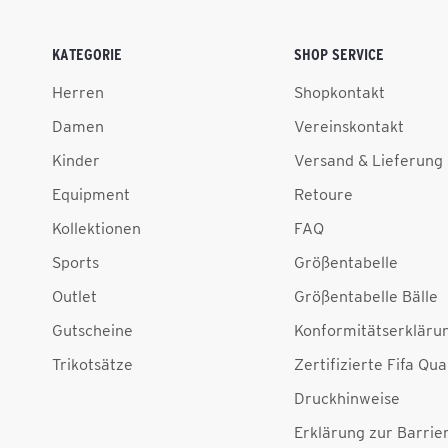
KATEGORIE
SHOP SERVICE
Herren
Shopkontakt
Damen
Vereinskontakt
Kinder
Versand & Lieferung
Equipment
Retoure
Kollektionen
FAQ
Sports
Größentabelle
Outlet
Größentabelle Bälle
Gutscheine
Konformitätserkläru
Trikotsätze
Zertifizierte Fifa Qua
Druckhinweise
Erklärung zur Barrier