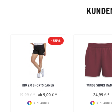
KUNDEN
-55%
RIO 2.0 SHORTS DAMEN
WINGS SHORT DA
19,99 € *
ab 9,00 € *
24,99 € *
IN 7 FARBEN
IN 7 FARBE