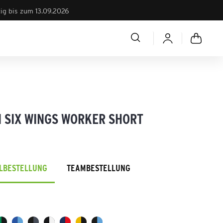
tig bis zum 13.09.2026
 SIX WINGS WORKER SHORT
ELBESTELLUNG
TEAMBESTELLUNG