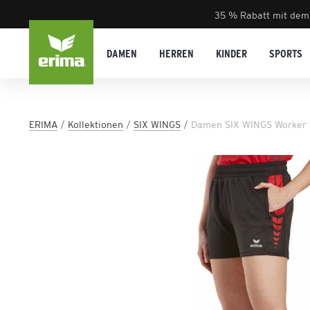
35 % Rabatt mit dem
DAMEN
HERREN
KINDER
SPORTS
ERIMA
Kollektionen
SIX WINGS
Damen SIX WINGS Worker 