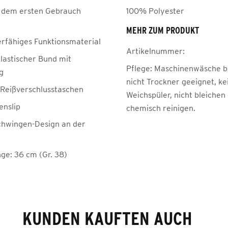
 dem ersten Gebrauch
100% Polyester
MEHR ZUM PRODUKT
erfähiges Funktionsmaterial
Artikelnummer:
elastischer Bund mit
Pflege:
Maschinenwäsche be
g
nicht Trockner geeignet, ke
e Reißverschlusstaschen
Weichspüler, nicht bleichen
enslip
chemisch reinigen.
hwingen-Design an der
ge: 36 cm (Gr. 38)
KUNDEN KAUFTEN AUCH