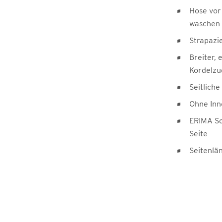
Hose vor
waschen
Strapazi
Breiter, 
Kordelzu
Seitlich
Ohne Inn
ERIMA Sc
Seite
Seitenlän