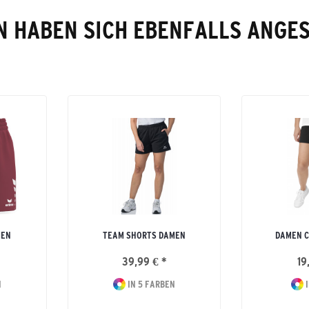
 HABEN SICH EBENFALLS ANGE
MEN
TEAM SHORTS DAMEN
DAMEN C
39,99 € *
19
N
IN 5 FARBEN
I