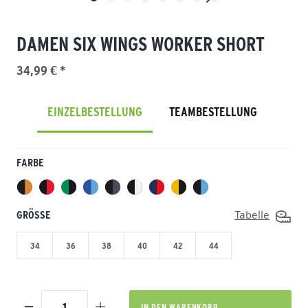
DAMEN SIX WINGS WORKER SHORT
34,99 € *
EINZELBESTELLUNG
TEAMBESTELLUNG
FARBE
GRÖSSE
Tabelle
34
36
38
40
42
44
IN DEN
WARENKORB