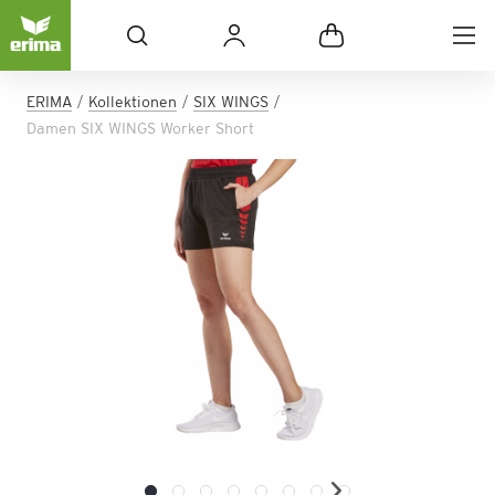
ERIMA
Kollektionen
SIX WINGS
Damen SIX WINGS Worker Short