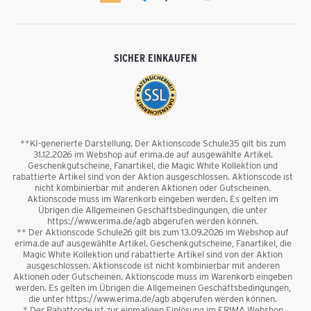
SICHER EINKAUFEN
**KI-generierte Darstellung. Der Aktionscode Schule35 gilt bis zum
31.12.2026 im Webshop auf erima.de auf ausgewählte Artikel.
Geschenkgutscheine, Fanartikel, die Magic White Kollektion und
rabattierte Artikel sind von der Aktion ausgeschlossen. Aktionscode ist
nicht kombinierbar mit anderen Aktionen oder Gutscheinen.
Aktionscode muss im Warenkorb eingeben werden. Es gelten im
Übrigen die Allgemeinen Geschäftsbedingungen, die unter
https://www.erima.de/agb abgerufen werden können.
** Der Aktionscode Schule26 gilt bis zum 13.09.2026 im Webshop auf
erima.de auf ausgewählte Artikel. Geschenkgutscheine, Fanartikel, die
Magic White Kollektion und rabattierte Artikel sind von der Aktion
ausgeschlossen. Aktionscode ist nicht kombinierbar mit anderen
Aktionen oder Gutscheinen. Aktionscode muss im Warenkorb eingeben
werden. Es gelten im Übrigen die Allgemeinen Geschäftsbedingungen,
die unter https://www.erima.de/agb abgerufen werden können.
* Der Rabattcode ist zur einmaligen Einlösung im ERIMA Webshop