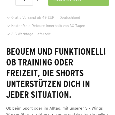
Gratis Versand ab 49 EUR in Deutschland
Kostenfreie Retoure innerhalb von 30 Tagen
2-5 Werktage Lieferzeit
BEQUEM UND FUNKTIONELL!
OB TRAINING ODER
FREIZEIT, DIE SHORTS
UNTERSTÜTZEN DICH IN
JEDER SITUATION.
Ob beim Sport oder im Alltag, mit unserer Six Wings
Worker Short profitierst du aufgrund des funktionellen