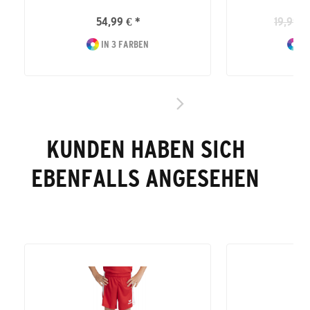
54,99 € *
19,99 €
IN 3 FARBEN
IN
KUNDEN HABEN SICH
EBENFALLS ANGESEHEN