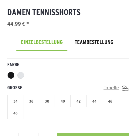
DAMEN TENNISSHORTS
44,99 € *
EINZELBESTELLUNG
TEAMBESTELLUNG
FARBE
GRÖSSE
Tabelle
34
36
38
40
42
44
46
48