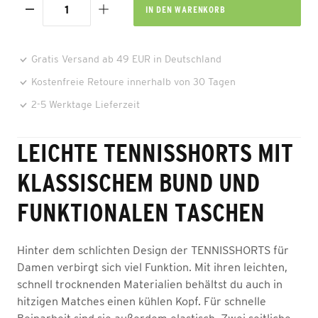
IN DEN
WARENKORB
Gratis Versand ab 49 EUR in Deutschland
Kostenfreie Retoure innerhalb von 30 Tagen
2-5 Werktage Lieferzeit
LEICHTE TENNISSHORTS MIT
KLASSISCHEM BUND UND
FUNKTIONALEN TASCHEN
Hinter dem schlichten Design der TENNISSHORTS für
Damen verbirgt sich viel Funktion. Mit ihren leichten,
schnell trocknenden Materialien behältst du auch in
hitzigen Matches einen kühlen Kopf. Für schnelle