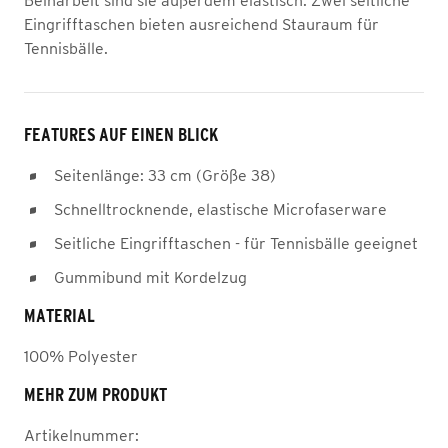
Beinarbeit sind sie außerdem elastisch. Zwei seitliche
Eingrifftaschen bieten ausreichend Stauraum für
Tennisbälle.
FEATURES AUF EINEN BLICK
Seitenlänge: 33 cm (Größe 38)
Schnelltrocknende, elastische Microfaserware
Seitliche Eingrifftaschen - für Tennisbälle geeignet
Gummibund mit Kordelzug
MATERIAL
100% Polyester
MEHR ZUM PRODUKT
Artikelnummer: