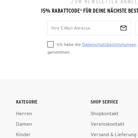
ZUM NEWSLETTER ANME
15% RABATTCODE
¹
FÜR DEINE NÄCHSTE BES
Ich habe die
Datenschutzbestimmungen
genommen.
KATEGORIE
SHOP SERVICE
Herren
Shopkontakt
Damen
Vereinskontakt
Kinder
Versand & Lieferung