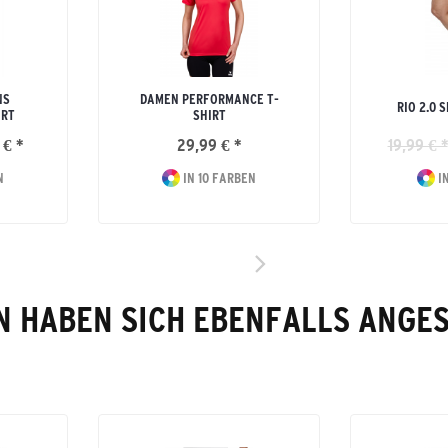
NS
DAMEN PERFORMANCE T-
RIO 2.0
IRT
SHIRT
 € *
29,99 € *
19,99 € *
N
IN 10 FARBEN
IN
 HABEN SICH EBENFALLS ANGE