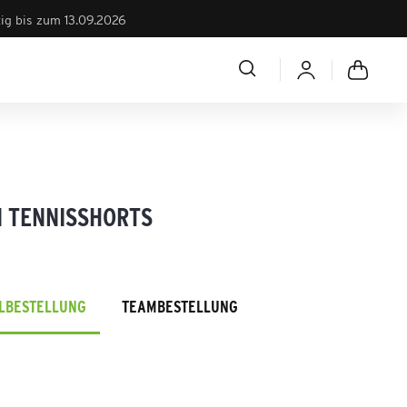
tig bis zum 13.09.2026
 TENNISSHORTS
ELBESTELLUNG
TEAMBESTELLUNG