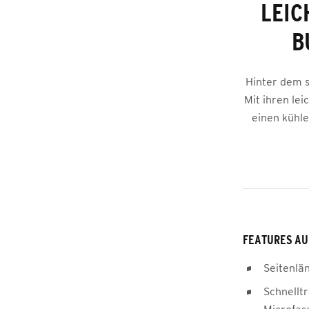
LEIC
B
Hinter dem s
Mit ihren lei
einen kühle
FEATURES AU
Seitenlä
Schnellt