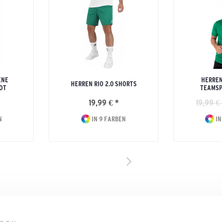
ENE
HERREN
HERREN RIO 2.0 SHORTS
OT
TEAMSP
19,99 € *
19,99 €
N
IN 9 FARBEN
IN