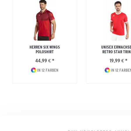
HERREN SIX WINGS
UNISEX ERWACHS
POLOSHIRT
RETRO STAR TRIK
44,99 € *
19,99 € *
IN 12 FARBEN
IN 12 FARBE