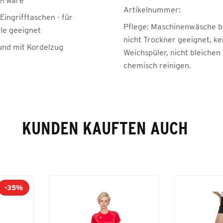
erware
Artikelnummer:
 Eingrifftaschen - für
Pflege:
Maschinenwäsche be
lle geeignet
nicht Trockner geeignet, ke
nd mit Kordelzug
Weichspüler, nicht bleichen
chemisch reinigen.
KUNDEN KAUFTEN AUCH
-35%