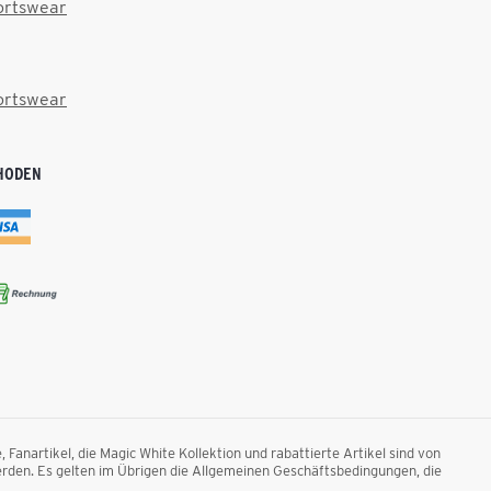
ortswear
ortswear
HODEN
anartikel, die Magic White Kollektion und rabattierte Artikel sind von
rden. Es gelten im Übrigen die Allgemeinen Geschäftsbedingungen, die