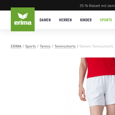
35 % Rabatt mit dem
DAMEN
HERREN
KINDER
SPORTS
ERIMA
Sports
Tennis
Tennisshorts
Damen Tennisshorts