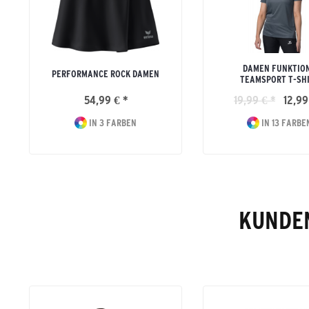
DAMEN FUNKTIO
PERFORMANCE ROCK DAMEN
TEAMSPORT T-SH
54,99 € *
19,99 € *
12,99
IN 3 FARBEN
IN 13 FARBE
KUNDEN