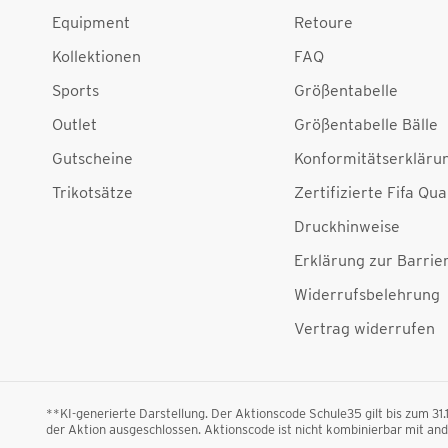
Equipment
Retoure
Kollektionen
FAQ
Sports
Größentabelle
Outlet
Größentabelle Bälle
Gutscheine
Konformitätserkläru
Trikotsätze
Zertifizierte Fifa Qua
Druckhinweise
Erklärung zur Barrier
Widerrufsbelehrung
Vertrag widerrufen
**KI-generierte Darstellung. Der Aktionscode Schule35 gilt bis zum 31
der Aktion ausgeschlossen. Aktionscode ist nicht kombinierbar mit a