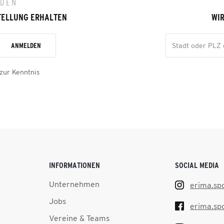
LDEN
TELLUNG ERHALTEN
WIR
ANMELDEN
zur Kenntnis
INFORMATIONEN
SOCIAL MEDIA
Unternehmen
erima.sp
Jobs
erima.sp
Vereine & Teams