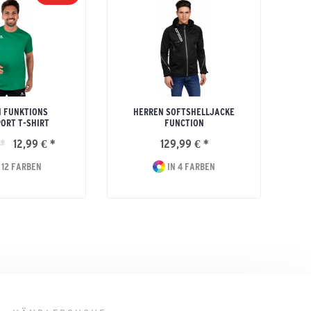
 FUNKTIONS
HERREN SOFTSHELLJACKE
ORT T-SHIRT
FUNCTION
 *
12,99 € *
129,99 € *
 12 FARBEN
IN 4 FARBEN