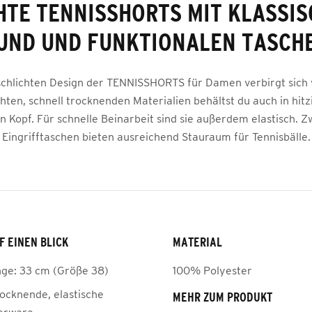
HTE TENNISSHORTS MIT KLASSI
UND UND FUNKTIONALEN TASCH
chlichten Design der TENNISSHORTS für Damen verbirgt sich v
chten, schnell trocknenden Materialien behältst du auch in hi
n Kopf. Für schnelle Beinarbeit sind sie außerdem elastisch. Zw
Eingrifftaschen bieten ausreichend Stauraum für Tennisbälle.
F EINEN BLICK
MATERIAL
nge: 33 cm (Größe 38)
100% Polyester
rocknende, elastische
MEHR ZUM PRODUKT