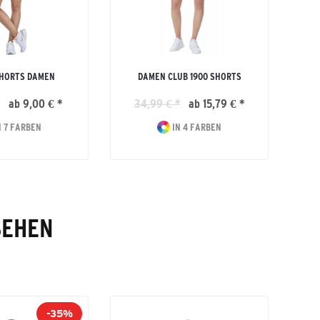
 SHORTS DAMEN
DAMEN CLUB 1900 SHORTS
ab 9,00 € *
34,99 € *
ab 15,79 € *
 7 FARBEN
IN 4 FARBEN
SEHEN
-35%