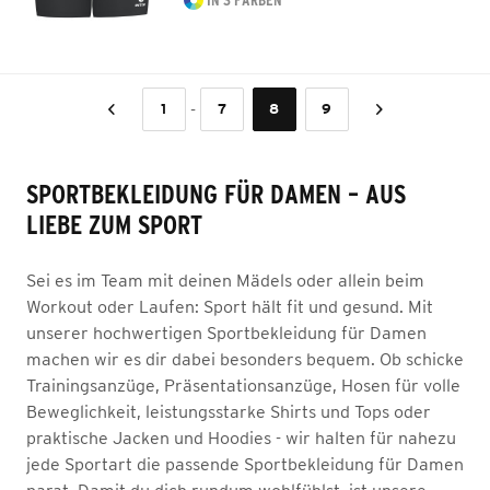
IN 3 FARBEN
-
1
7
8
9
SPORTBEKLEIDUNG FÜR DAMEN – AUS
LIEBE ZUM SPORT
Sei es im Team mit deinen Mädels oder allein beim
Workout oder Laufen: Sport hält fit und gesund. Mit
unserer hochwertigen Sportbekleidung für Damen
machen wir es dir dabei besonders bequem. Ob schicke
Trainingsanzüge, Präsentationsanzüge, Hosen für volle
Beweglichkeit, leistungsstarke Shirts und Tops oder
praktische Jacken und Hoodies - wir halten für nahezu
jede Sportart die passende Sportbekleidung für Damen