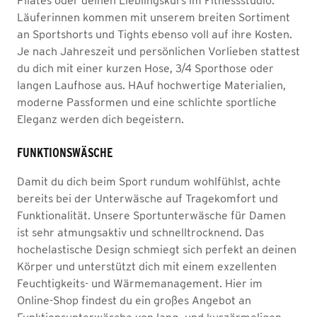
Pilates oder deinen Lieblingskurs im Fitnessstudio.
Läuferinnen kommen mit unserem breiten Sortiment
an Sportshorts und Tights ebenso voll auf ihre Kosten.
Je nach Jahreszeit und persönlichen Vorlieben stattest
du dich mit einer kurzen Hose, 3/4 Sporthose oder
langen Laufhose aus. HAuf hochwertige Materialien,
moderne Passformen und eine schlichte sportliche
Eleganz werden dich begeistern.
FUNKTIONSWÄSCHE
Damit du dich beim Sport rundum wohlfühlst, achte
bereits bei der Unterwäsche auf Tragekomfort und
Funktionalität. Unsere Sportunterwäsche für Damen
ist sehr atmungsaktiv und schnelltrocknend. Das
hochelastische Design schmiegt sich perfekt an deinen
Körper und unterstützt dich mit einem exzellenten
Feuchtigkeits- und Wärmemanagement. Hier im
Online-Shop findest du ein großes Angebot an