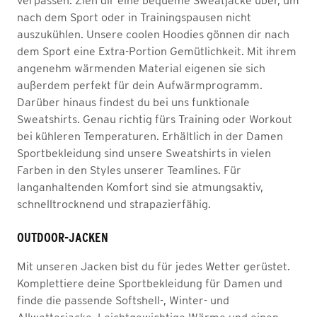
verpassen. Zieh dir eine bequeme Sweatjacke über, um
nach dem Sport oder in Trainingspausen nicht
auszukühlen. Unsere coolen Hoodies gönnen dir nach
dem Sport eine Extra-Portion Gemütlichkeit. Mit ihrem
angenehm wärmenden Material eigenen sie sich
außerdem perfekt für dein Aufwärmprogramm.
Darüber hinaus findest du bei uns funktionale
Sweatshirts. Genau richtig fürs Training oder Workout
bei kühleren Temperaturen. Erhältlich in der Damen
Sportbekleidung sind unsere Sweatshirts in vielen
Farben in den Styles unserer Teamlines. Für
langanhaltenden Komfort sind sie atmungsaktiv,
schnelltrocknend und strapazierfähig.
OUTDOOR-JACKEN
Mit unseren Jacken bist du für jedes Wetter gerüstet.
Komplettiere deine Sportbekleidung für Damen und
finde die passende Softshell-, Winter- und