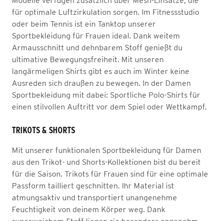
Modelle verfügen zusätzlich über Mesh-Einsätze, die
für optimale Luftzirkulation sorgen. Im Fitnessstudio
oder beim Tennis ist ein Tanktop unserer
Sportbekleidung für Frauen ideal. Dank weitem
Armausschnitt und dehnbarem Stoff genießt du
ultimative Bewegungsfreiheit. Mit unseren
langärmeligen Shirts gibt es auch im Winter keine
Ausreden sich draußen zu bewegen. In der Damen
Sportbekleidung mit dabei: Sportliche Polo-Shirts für
einen stilvollen Auftritt vor dem Spiel oder Wettkampf.
TRIKOTS & SHORTS
Mit unserer funktionalen Sportbekleidung für Damen
aus den Trikot- und Shorts-Kollektionen bist du bereit
für die Saison. Trikots für Frauen sind für eine optimale
Passform tailliert geschnitten. Ihr Material ist
atmungsaktiv und transportiert unangenehme
Feuchtigkeit von deinem Körper weg. Dank