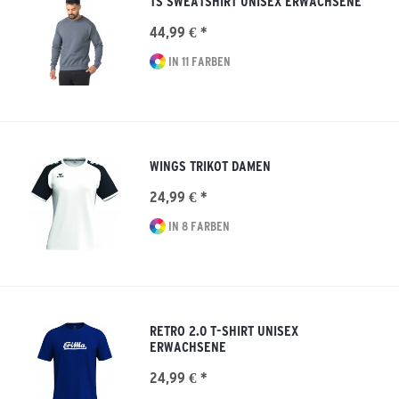
TS SWEATSHIRT UNISEX ERWACHSENE
44,99 € *
IN 11 FARBEN
WINGS TRIKOT DAMEN
24,99 € *
IN 8 FARBEN
RETRO 2.0 T-SHIRT UNISEX
ERWACHSENE
24,99 € *