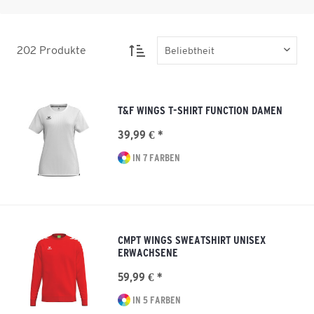
202
Produkte
T&F WINGS T-SHIRT FUNCTION DAMEN
39,99 € *
IN 7 FARBEN
CMPT WINGS SWEATSHIRT UNISEX
ERWACHSENE
59,99 € *
IN 5 FARBEN