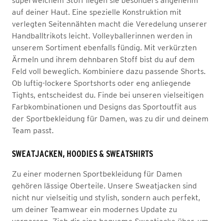
superweichem Stoff liegen sie besonders angenehm
auf deiner Haut. Eine spezielle Konstruktion mit
verlegten Seitennähten macht die Veredelung unserer
Handballtrikots leicht. Volleyballerinnen werden in
unserem Sortiment ebenfalls fündig. Mit verkürzten
Ärmeln und ihrem dehnbaren Stoff bist du auf dem
Feld voll beweglich. Kombiniere dazu passende Shorts.
Ob luftig-lockere Sportshorts oder eng anliegende
Tights, entscheidest du. Finde bei unseren vielseitigen
Farbkombinationen und Designs das Sportoutfit aus
der Sportbekleidung für Damen, was zu dir und deinem
Team passt.
SWEATJACKEN, HOODIES & SWEATSHIRTS
Zu einer modernen Sportbekleidung für Damen
gehören lässige Oberteile. Unsere Sweatjacken sind
nicht nur vielseitig und stylish, sondern auch perfekt,
um deiner Teamwear ein modernes Update zu