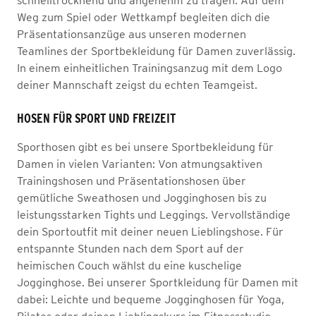
schnelltrocknend und angenehm zu tragen. Auf dem
Weg zum Spiel oder Wettkampf begleiten dich die
Präsentationsanzüge aus unseren modernen
Teamlines der Sportbekleidung für Damen zuverlässig.
In einem einheitlichen Trainingsanzug mit dem Logo
deiner Mannschaft zeigst du echten Teamgeist.
HOSEN FÜR SPORT UND FREIZEIT
Sporthosen gibt es bei unsere Sportbekleidung für
Damen in vielen Varianten: Von atmungsaktiven
Trainingshosen und Präsentationshosen über
gemütliche Sweathosen und Jogginghosen bis zu
leistungsstarken Tights und Leggings. Vervollständige
dein Sportoutfit mit deiner neuen Lieblingshose. Für
entspannte Stunden nach dem Sport auf der
heimischen Couch wählst du eine kuschelige
Jogginghose. Bei unserer Sportkleidung für Damen mit
dabei: Leichte und bequeme Jogginghosen für Yoga,