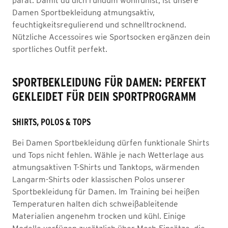
parat. Damit du dich rundum wohlfühlst, ist unsere
Damen Sportbekleidung atmungsaktiv,
feuchtigkeitsregulierend und schnelltrocknend.
Nützliche Accessoires wie Sportsocken ergänzen dein
sportliches Outfit perfekt.
SPORTBEKLEIDUNG FÜR DAMEN: PERFEKT
GEKLEIDET FÜR DEIN SPORTPROGRAMM
SHIRTS, POLOS & TOPS
Bei Damen Sportbekleidung dürfen funktionale Shirts
und Tops nicht fehlen. Wähle je nach Wetterlage aus
atmungsaktiven T-Shirts und Tanktops, wärmenden
Langarm-Shirts oder klassischen Polos unserer
Sportbekleidung für Damen. Im Training bei heißen
Temperaturen halten dich schweißableitende
Materialien angenehm trocken und kühl. Einige