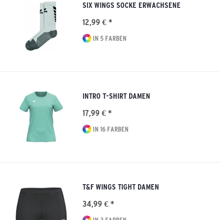
SIX WINGS SOCKE ERWACHSENE
12,99 € *
IN 5 FARBEN
INTRO T-SHIRT DAMEN
17,99 € *
IN 16 FARBEN
T&F WINGS TIGHT DAMEN
34,99 € *