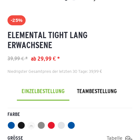
-25%
ELEMENTAL TIGHT LANG
ERWACHSENE
ab 29,99 € *
39,99 € *
Niedrigster Gesamtpreis der letzten 30 Tage: 39,99 €
EINZELBESTELLUNG
TEAMBESTELLUNG
FARBE
GRÖSSE
Tabelle