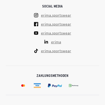
SOCIAL MEDIA
erima.sportswear
erima.sportswear
erima.sportswear
erima
erima.sportswear
ZAHLUNGSMETHODEN