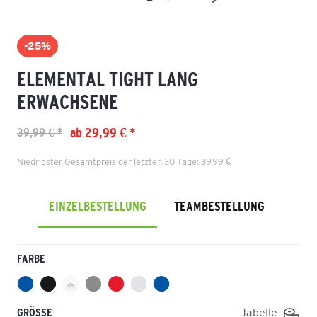
-25%
ELEMENTAL TIGHT LANG
ERWACHSENE
ab 29,99 € *
39,99 € *
Niedrigster Gesamtpreis der letzten 30 Tage: 39,99 €
EINZELBESTELLUNG
TEAMBESTELLUNG
FARBE
GRÖSSE
Tabelle