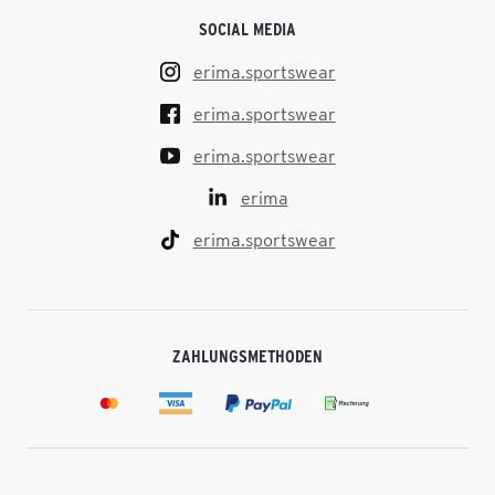
SOCIAL MEDIA
erima.sportswear
erima.sportswear
erima.sportswear
erima
erima.sportswear
ZAHLUNGSMETHODEN