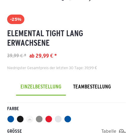
-25%
ELEMENTAL TIGHT LANG
ERWACHSENE
ab 29,99 € *
39,99 € *
Niedrigster Gesamtpreis der letzten 30 Tage: 39,99 €
EINZELBESTELLUNG
TEAMBESTELLUNG
FARBE
GRÖSSE
Tabelle