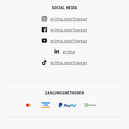
SOCIAL MEDIA
erima.sportswear
erima.sportswear
erima.sportswear
erima
erima.sportswear
ZAHLUNGSMETHODEN