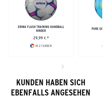
ERIMA FLASH TRAINING HANDBALL
PURE GRIP 
KINDER
29,99 € *
24
IN 2 FARBEN
I
KUNDEN HABEN SICH
EBENFALLS ANGESEHEN