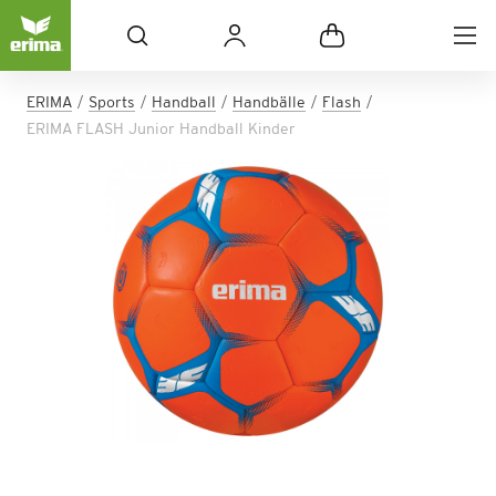
ERIMA
Sports
Handball
Handbälle
Flash
ERIMA FLASH Junior Handball Kinder