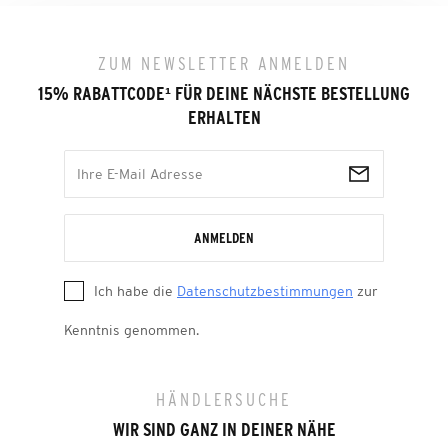
ZUM NEWSLETTER ANMELDEN
15% RABATTCODE
¹
FÜR DEINE NÄCHSTE BESTELLUNG
ERHALTEN
ANMELDEN
Ich habe die
Datenschutzbestimmungen
zur
Kenntnis genommen.
HÄNDLERSUCHE
WIR SIND GANZ IN DEINER NÄHE