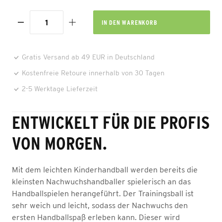
IN DEN
WARENKORB
Gratis Versand ab 49 EUR in Deutschland
Kostenfreie Retoure innerhalb von 30 Tagen
2-5 Werktage Lieferzeit
ENTWICKELT FÜR DIE PROFIS
VON MORGEN.
Mit dem leichten Kinderhandball werden bereits die
kleinsten Nachwuchshandballer spielerisch an das
Handballspielen herangeführt. Der Trainingsball ist
sehr weich und leicht, sodass der Nachwuchs den
ersten Handballspaß erleben kann. Dieser wird