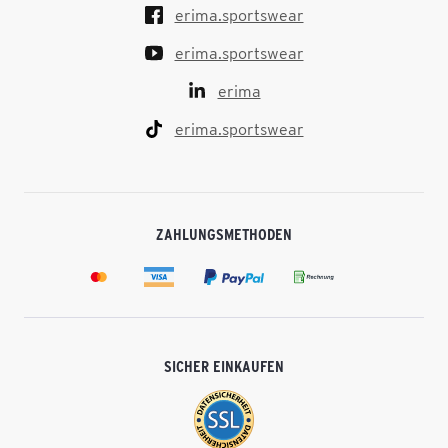
erima.sportswear
erima.sportswear
erima
erima.sportswear
ZAHLUNGSMETHODEN
SICHER EINKAUFEN