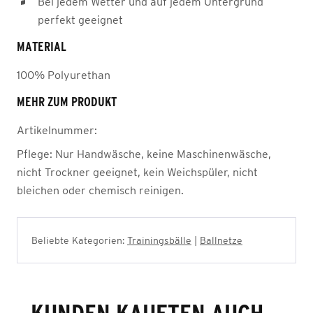
Bei jedem Wetter und auf jedem Untergrund
perfekt geeignet
MATERIAL
100% Polyurethan
MEHR ZUM PRODUKT
Artikelnummer:
Pflege:
Nur Handwäsche, keine Maschinenwäsche,
nicht Trockner geeignet, kein Weichspüler, nicht
bleichen oder chemisch reinigen.
Beliebte Kategorien:
Trainingsbälle
|
Ballnetze