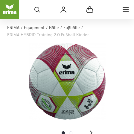
ERIMA
Equipment
Bälle
Fußbälle
ERIMA HYBRID Training 2.0 Fußball Kinder