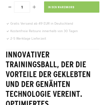
IN DEN
WARENKORB
Gratis Versand ab 49 EUR in Deutschland
Kostenfreie Retoure innerhalb von 30 Tagen
2-5 Werktage Lieferzeit
INNOVATIVER
TRAININGSBALL, DER DIE
VORTEILE DER GEKLEBTEN
UND DER GENÄHTEN
TECHNOLOGIE VEREINT.
OPTIMIERTES