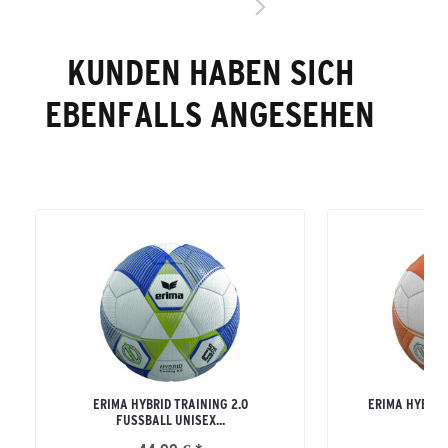
KUNDEN HABEN SICH
EBENFALLS ANGESEHEN
ERIMA HYBRID TRAINING 2.0
ERIMA HYBRID 
FUSSBALL UNISEX...