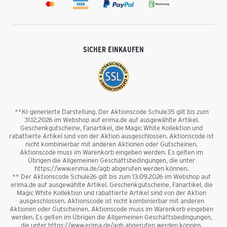
SICHER EINKAUFEN
**KI-generierte Darstellung. Der Aktionscode Schule35 gilt bis zum
31.12.2026 im Webshop auf erima.de auf ausgewählte Artikel.
Geschenkgutscheine, Fanartikel, die Magic White Kollektion und
rabattierte Artikel sind von der Aktion ausgeschlossen. Aktionscode ist
nicht kombinierbar mit anderen Aktionen oder Gutscheinen.
Aktionscode muss im Warenkorb eingeben werden. Es gelten im
Übrigen die Allgemeinen Geschäftsbedingungen, die unter
https://www.erima.de/agb abgerufen werden können.
** Der Aktionscode Schule26 gilt bis zum 13.09.2026 im Webshop auf
erima.de auf ausgewählte Artikel. Geschenkgutscheine, Fanartikel, die
Magic White Kollektion und rabattierte Artikel sind von der Aktion
ausgeschlossen. Aktionscode ist nicht kombinierbar mit anderen
Aktionen oder Gutscheinen. Aktionscode muss im Warenkorb eingeben
werden. Es gelten im Übrigen die Allgemeinen Geschäftsbedingungen,
die unter https://www.erima.de/agb abgerufen werden können.