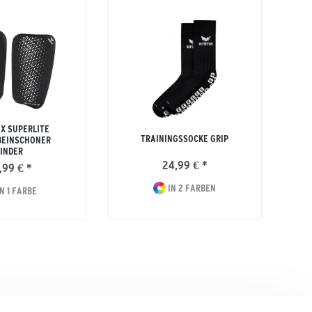
EX SUPERLITE
TRAININGSSOCKE GRIP
BEINSCHONER
INDER
24,99 € *
,99 € *
IN 2 FARBEN
N 1 FARBE