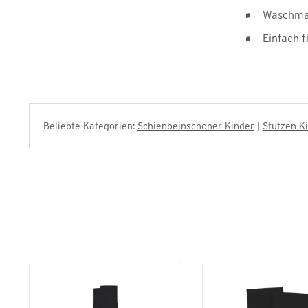
Waschma
Einfach 
Beliebte Kategorien:
Schienbeinschoner Kinder
|
Stutzen K