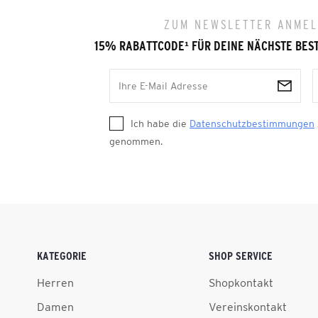
ZUM NEWSLETTER ANME
15% RABATTCODE
¹
FÜR DEINE NÄCHSTE BES
Ich habe die
Datenschutzbestimmungen
genommen.
KATEGORIE
SHOP SERVICE
Herren
Shopkontakt
Damen
Vereinskontakt