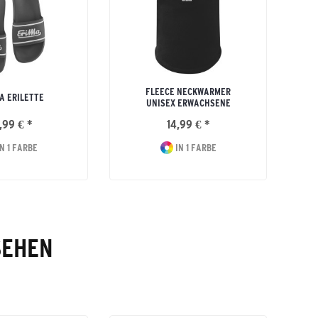
FLEECE NECKWARMER
A ERILETTE
UNISEX ERWACHSENE
,99 € *
14,99 € *
N 1 FARBE
IN 1 FARBE
SEHEN