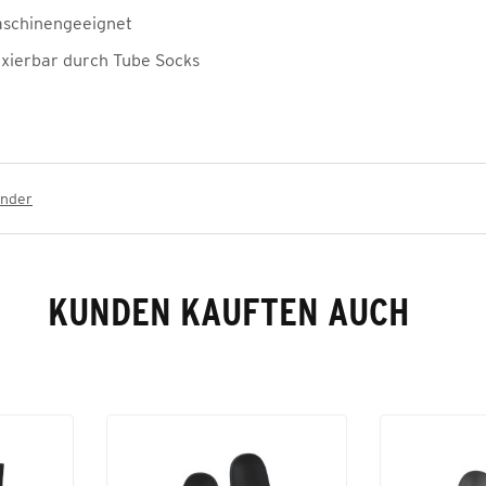
schinengeeignet
fixierbar durch Tube Socks
inder
KUNDEN KAUFTEN AUCH