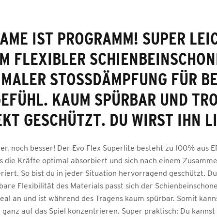
AME IST PROGRAMM! SUPER LEI
M FLEXIBLER SCHIENBEINSCHON
MALER STOSSDÄMPFUNG FÜR BES
EFÜHL. KAUM SPÜRBAR UND TROT
T GESCHÜTZT. DU WIRST IHN L
ter, noch besser! Der Evo Flex Superlite besteht zu 100% aus
as die Kräfte optimal absorbiert und sich nach einem Zusammen
riert. So bist du in jeder Situation hervorragend geschützt. Du
are Flexibilität des Materials passt sich der Schienbeinscho
eal an und ist während des Tragens kaum spürbar. Somit kanns
 ganz auf das Spiel konzentrieren. Super praktisch: Du kannst