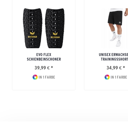
EVO FLEX
UNISEX ERWACHS
SCHIENBEINSCHONER
TRAININGSSHOR
39,99 € *
34,99 € *
IN 1 FARBE
IN 1 FARBE