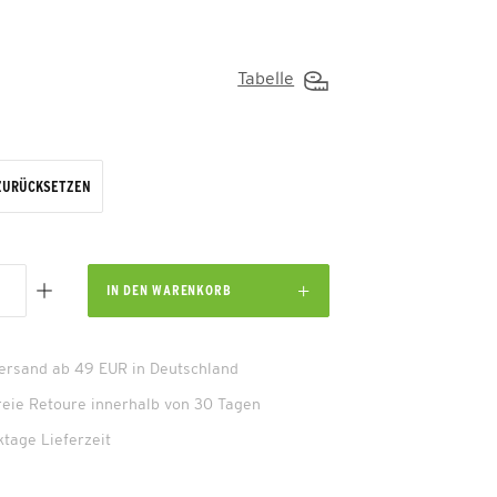
Tabelle
ZURÜCKSETZEN
IN DEN
WARENKORB
Versand ab 49 EUR in Deutschland
reie Retoure innerhalb von 30 Tagen
ktage Lieferzeit