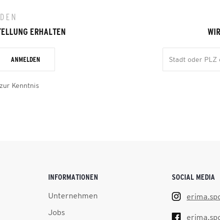
LDEN
TELLUNG ERHALTEN
WIR
ANMELDEN
zur Kenntnis
INFORMATIONEN
SOCIAL MEDIA
Unternehmen
erima.sp
Jobs
erima.sp