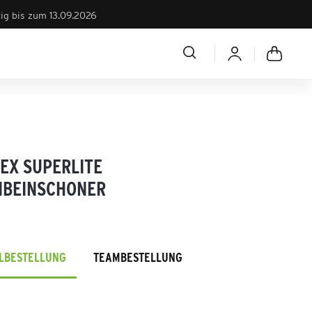
tig bis zum 13.09.2026
LEX SUPERLITE
NBEINSCHONER
ELBESTELLUNG
TEAMBESTELLUNG