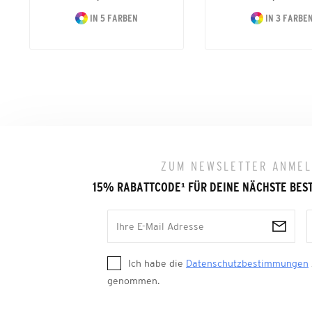
IN 5 FARBEN
IN 3 FARBE
ZUM NEWSLETTER ANME
15% RABATTCODE
¹
FÜR DEINE NÄCHSTE BES
Ich habe die
Datenschutzbestimmungen
genommen.