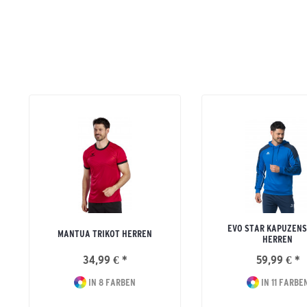
EVO STAR KAPUZEN
MANTUA TRIKOT HERREN
HERREN
34,99 € *
59,99 € *
IN 8 FARBEN
IN 11 FARBE