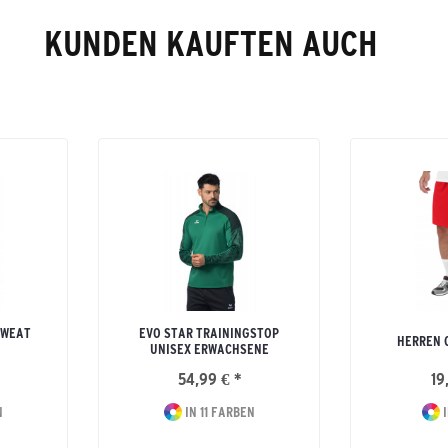
KUNDEN KAUFTEN AUCH
SWEAT
EVO STAR TRAININGSTOP
HERREN 
UNISEX ERWACHSENE
54,99 € *
19
N
IN 11 FARBEN
I