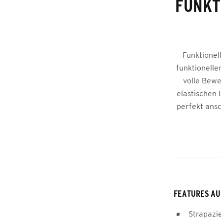
FUNKT
Funktionel
funktionelle
volle Bewe
elastischen 
perfekt ans
FEATURES AU
Strapazi