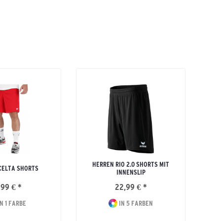
HERREN RIO 2.0 SHORTS MIT
CELTA SHORTS
INNENSLIP
,99 € *
22,99 € *
N 1 FARBE
IN 5 FARBEN