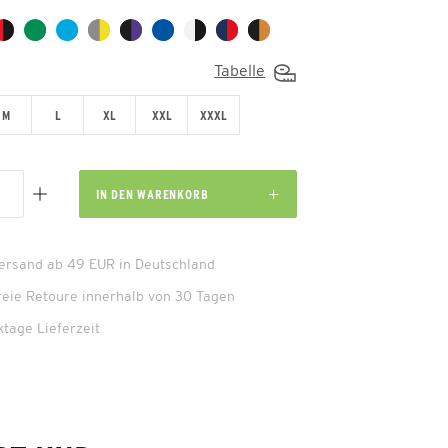
Tabelle
M
L
XL
XXL
XXXL
IN DEN
WARENKORB
Versand ab 49 EUR in Deutschland
reie Retoure innerhalb von 30 Tagen
ktage Lieferzeit