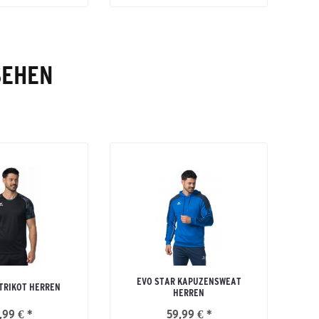
SEHEN
EVO STAR KAPUZENSWEAT
TRIKOT HERREN
HERREN
,99 € *
59,99 € *