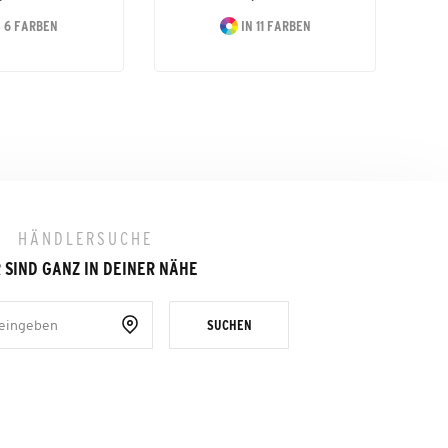
 6 FARBEN
IN 11 FARBEN
HÄNDLERSUCHE
 SIND GANZ IN DEINER NÄHE
SUCHEN