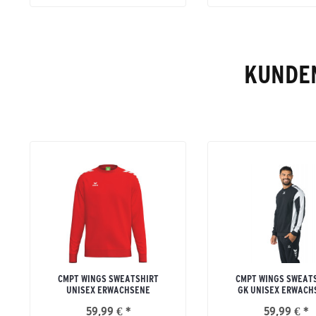
KUNDEN
CMPT WINGS SWEATSHIRT
CMPT WINGS SWEAT
UNISEX ERWACHSENE
GK UNISEX ERWACH
59,99 € *
59,99 € *