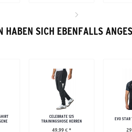
 HABEN SICH EBENFALLS ANGE
SHIRT
CELEBRATE 125
EVO STAR 
SENE
TRAININGSHOSE HERREN
49,99 € *
29