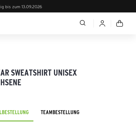
tig bis zum 13.09.2026
TAR SWEATSHIRT UNISEX
HSENE
ELBESTELLUNG
TEAMBESTELLUNG