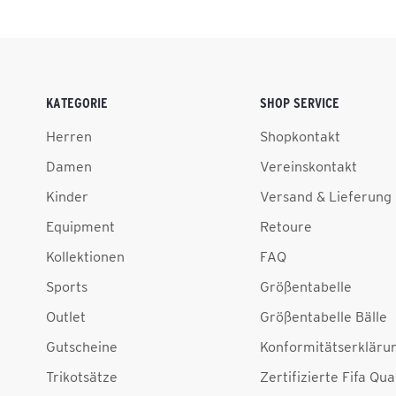
KATEGORIE
SHOP SERVICE
Herren
Shopkontakt
Damen
Vereinskontakt
Kinder
Versand & Lieferung
Equipment
Retoure
Kollektionen
FAQ
Sports
Größentabelle
Outlet
Größentabelle Bälle
Gutscheine
Konformitätserkläru
Trikotsätze
Zertifizierte Fifa Qua