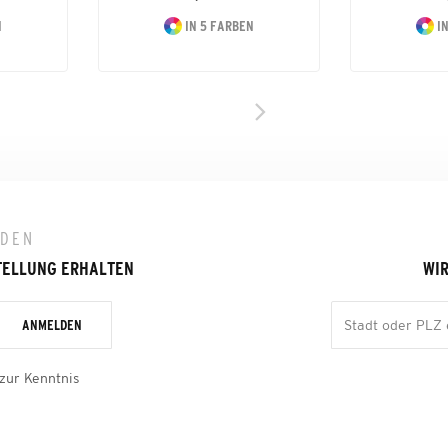
N
IN 5 FARBEN
IN
LDEN
TELLUNG ERHALTEN
WIR
ANMELDEN
zur Kenntnis