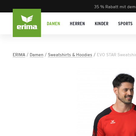
35 % Rabatt mit dem
DAMEN
HERREN
KINDER
SPORTS
ERIMA
Damen
Sweatshirts & Hoodies
EVO STAR Sweatshi