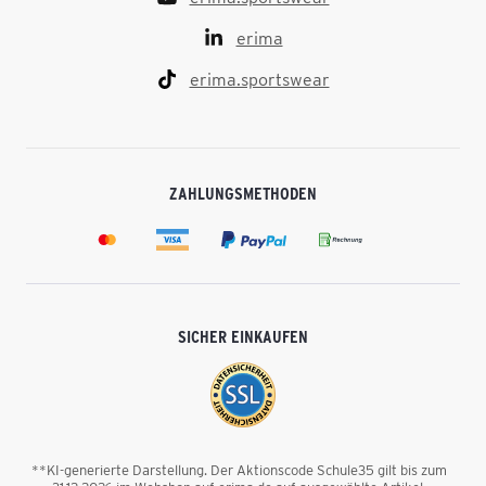
erima
erima.sportswear
ZAHLUNGSMETHODEN
SICHER EINKAUFEN
**KI-generierte Darstellung. Der Aktionscode Schule35 gilt bis zum