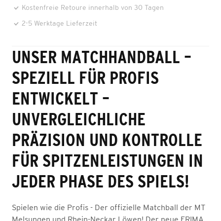
Kostenfreie Retoure innerhalb von 30 Tagen
2-5 Werktage Lieferzeit
UNSER MATCHHANDBALL –
SPEZIELL FÜR PROFIS
ENTWICKELT –
UNVERGLEICHLICHE
PRÄZISION UND KONTROLLE
FÜR SPITZENLEISTUNGEN IN
JEDER PHASE DES SPIELS!
Spielen wie die Profis - Der offizielle Matchball der MT
Melsungen und Rhein-Neckar Löwen! Der neue ERIMA