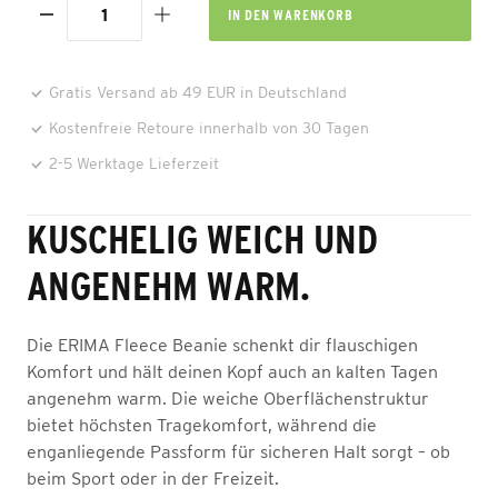
IN DEN
WARENKORB
Gratis Versand ab 49 EUR in Deutschland
Kostenfreie Retoure innerhalb von 30 Tagen
2-5 Werktage Lieferzeit
KUSCHELIG WEICH UND
ANGENEHM WARM.
Die ERIMA Fleece Beanie schenkt dir flauschigen
Komfort und hält deinen Kopf auch an kalten Tagen
angenehm warm. Die weiche Oberflächenstruktur
bietet höchsten Tragekomfort, während die
enganliegende Passform für sicheren Halt sorgt – ob
beim Sport oder in der Freizeit.