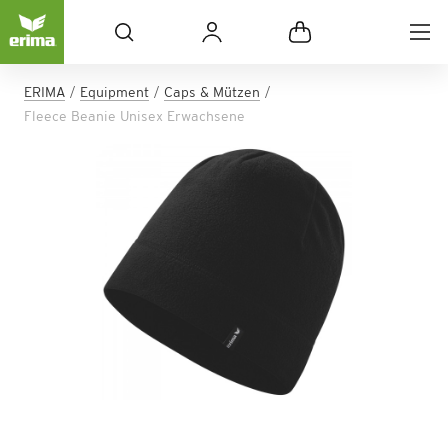
ERIMA
Equipment
Caps & Mützen
Fleece Beanie Unisex Erwachsene