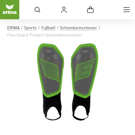
ERIMA
Sports
Fußball
Schienbeinschoner
Flex Guard Protect Schienbeinschoner