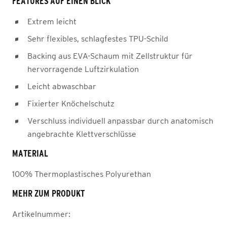
FEATURES AUF EINEN BLICK
Extrem leicht
Sehr flexibles, schlagfestes TPU-Schild
Backing aus EVA-Schaum mit Zellstruktur für
hervorragende Luftzirkulation
Leicht abwaschbar
Fixierter Knöchelschutz
Verschluss individuell anpassbar durch anatomisch
angebrachte Klettverschlüsse
MATERIAL
100% Thermoplastisches Polyurethan
MEHR ZUM PRODUKT
Artikelnummer: