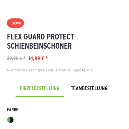
-50%
FLEX GUARD PROTECT
SCHIENBEINSCHONER
14,99 € *
29,99 € *
Niedrigster Gesamtpreis der letzten 30 Tage: 14,99 €
EINZELBESTELLUNG
TEAMBESTELLUNG
FARBE