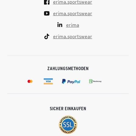
erima.sportswear
erima.sportswear
erima
erima.sportswear
ZAHLUNGSMETHODEN
SICHER EINKAUFEN