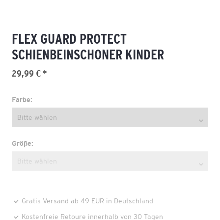
FLEX GUARD PROTECT
SCHIENBEINSCHONER KINDER
29,99 € *
Farbe:
Größe:
Gratis Versand ab 49 EUR in Deutschland
Kostenfreie Retoure innerhalb von 30 Tagen