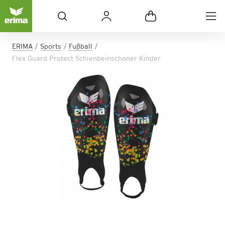
ERIMA
Sports
Fußball
Flex Guard Protect Schienbeinschoner Kinder