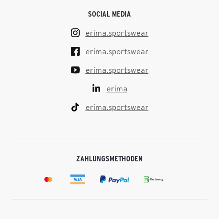
SOCIAL MEDIA
erima.sportswear
erima.sportswear
erima.sportswear
erima
erima.sportswear
ZAHLUNGSMETHODEN