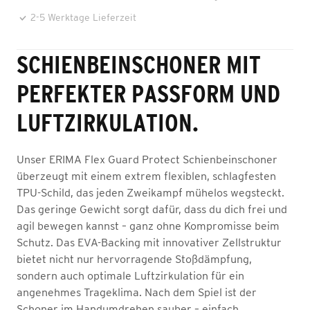
2-5 Werktage Lieferzeit
SCHIENBEINSCHONER MIT
PERFEKTER PASSFORM UND
LUFTZIRKULATION.
Unser ERIMA Flex Guard Protect Schienbeinschoner
überzeugt mit einem extrem flexiblen, schlagfesten
TPU-Schild, das jeden Zweikampf mühelos wegsteckt.
Das geringe Gewicht sorgt dafür, dass du dich frei und
agil bewegen kannst – ganz ohne Kompromisse beim
Schutz. Das EVA-Backing mit innovativer Zellstruktur
bietet nicht nur hervorragende Stoßdämpfung,
sondern auch optimale Luftzirkulation für ein
angenehmes Trageklima. Nach dem Spiel ist der
Schoner im Handumdrehen sauber – einfach