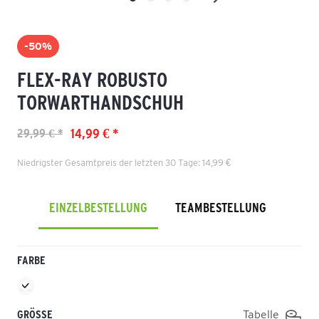
-50%
FLEX-RAY ROBUSTO
TORWARTHANDSCHUH
14,99 € *
29,99 € *
Niedrigster Gesamtpreis der letzten 30 Tage: 14,99 €
EINZELBESTELLUNG
TEAMBESTELLUNG
FARBE
GRÖSSE
Tabelle