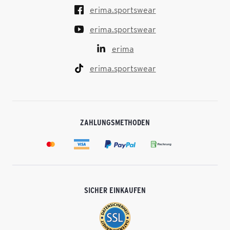
erima.sportswear
erima.sportswear
erima
erima.sportswear
ZAHLUNGSMETHODEN
SICHER EINKAUFEN