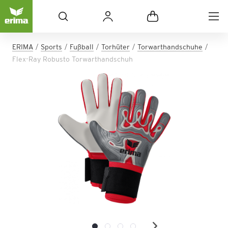
ERIMA
Sports
Fußball
Torhüter
Torwarthandschuhe
Flex-Ray Robusto Torwarthandschuh