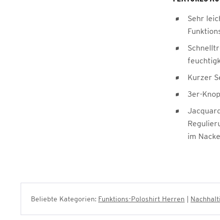
Sehr leic
Funktion
Schnellt
feuchtig
Kurzer Se
3er-Knop
Jacquard
Regulier
im Nacke
Beliebte Kategorien:
Funktions-Poloshirt Herren
|
Nachhalt