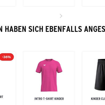
 HABEN SICH EBENFALLS ANGE
-36%
RT
INTRO T-SHIRT KINDER
KINDER CL