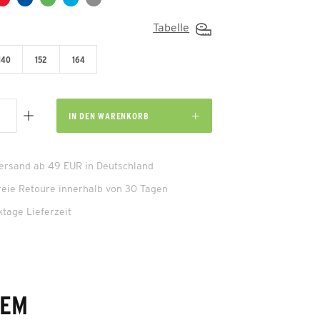
Tabelle
140
152
164
IN DEN
WARENKORB
Versand ab 49 EUR in Deutschland
reie Retoure innerhalb von 30 Tagen
ktage Lieferzeit
DEM