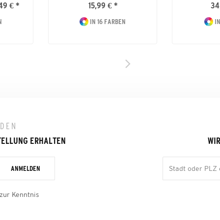
49 € *
15,99 € *
34
N
IN 16 FARBEN
IN
LDEN
TELLUNG ERHALTEN
WIR
ANMELDEN
zur Kenntnis