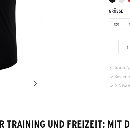
GRÖSSE
128
Gratis 
Kostenf
2-5 Wer
R TRAINING UND FREIZEIT: MIT 