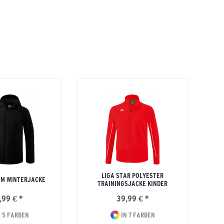
LIGA STAR POLYESTER
AM WINTERJACKE
TRAININGSJACKE KINDER
,99 € *
39,99 € *
 5 FARBEN
IN 7 FARBEN