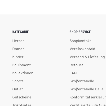
KATEGORIE
SHOP SERVICE
Herren
Shopkontakt
Damen
Vereinskontakt
Kinder
Versand & Lieferung
Equipment
Retoure
Kollektionen
FAQ
Sports
Größentabelle
Outlet
Größentabelle Bälle
Gutscheine
Konformitätserkläru
Trikotsätze
Zertifizierte Fifa Qua