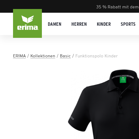
35 % Rabatt mit dem
DAMEN
HERREN
KINDER
SPORTS
ERIMA
Kollektionen
Basic
Funktionspolo Kinder