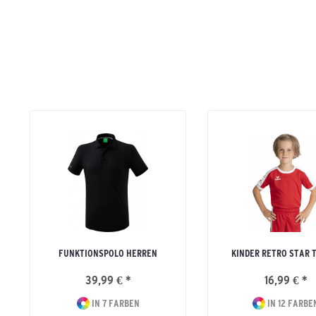
FUNKTIONSPOLO HERREN
KINDER RETRO STAR 
39,99 € *
16,99 € *
IN 7 FARBEN
IN 12 FARBE