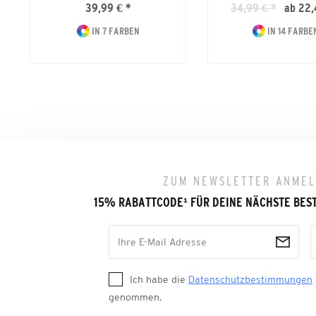
39,99 € *
34,99 € *
ab 22,
IN 7 FARBEN
IN 14 FARBE
ZUM NEWSLETTER ANME
15% RABATTCODE
¹
FÜR DEINE NÄCHSTE BES
Ich habe die
Datenschutzbestimmungen
genommen.