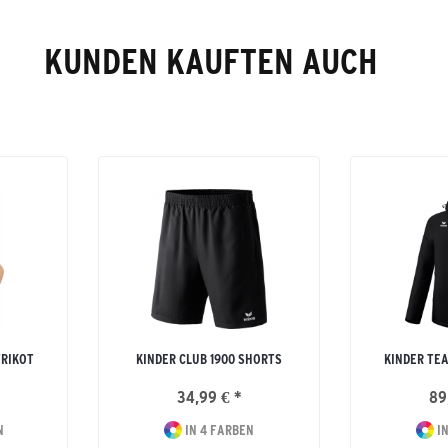
KUNDEN KAUFTEN AUCH
TRIKOT
KINDER CLUB 1900 SHORTS
KINDER TE
34,99 € *
89
N
IN 4 FARBEN
IN