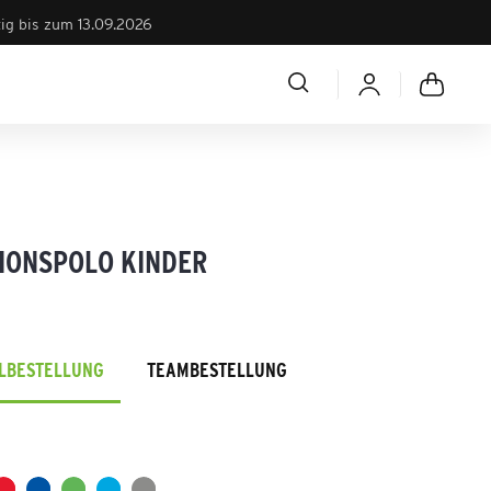
tig bis zum 13.09.2026
IONSPOLO KINDER
ELBESTELLUNG
TEAMBESTELLUNG