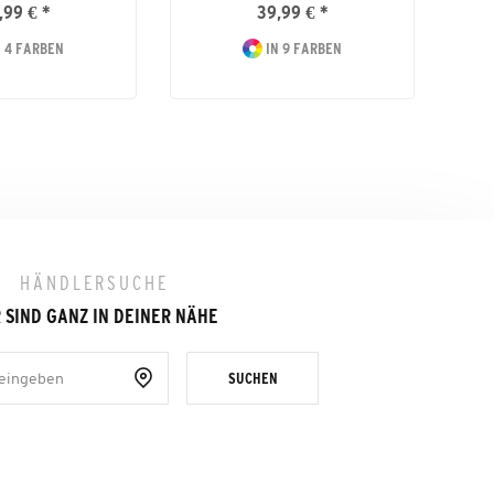
,99 € *
39,99 € *
 4 FARBEN
IN 9 FARBEN
HÄNDLERSUCHE
 SIND GANZ IN DEINER NÄHE
SUCHEN