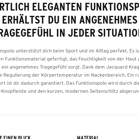
RTLICH ELEGANTEN FUNKTIONS
ERHÄLTST DU EIN ANGENEHMES
RAGEGEFÜHL IN JEDER SITUATIO
nspolo unterstützt dich beim Sport und im Alltag perfekt. Es i
en Funktionsmaterial gefertigt, das Feuchtigkeit von der Haut 
 ein angenehmes Tragegefühl sorgt. Dank dem Jacquard Krag
le Regulierung der Körpertemperatur im Nackenbereich. Ein 
t ist dir dadurch garantiert. Das Funktionspolo wird durch di
-Knopfleiste und den kurzen, modernen Seitenschlitz abgerun
F EINEN BLICK
MATERIAL