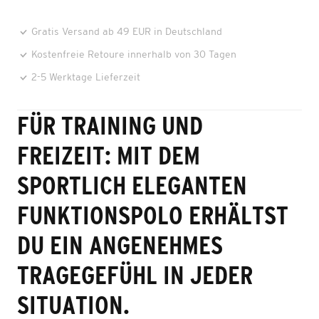
Gratis Versand ab 49 EUR in Deutschland
Kostenfreie Retoure innerhalb von 30 Tagen
2-5 Werktage Lieferzeit
FÜR TRAINING UND
FREIZEIT: MIT DEM
SPORTLICH ELEGANTEN
FUNKTIONSPOLO ERHÄLTST
DU EIN ANGENEHMES
TRAGEGEFÜHL IN JEDER
SITUATION.