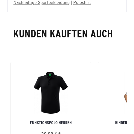
Nachhaltige Sportbekleidung
|
Poloshirt
KUNDEN KAUFTEN AUCH
FUNKTIONSPOLO HERREN
KINDER RE