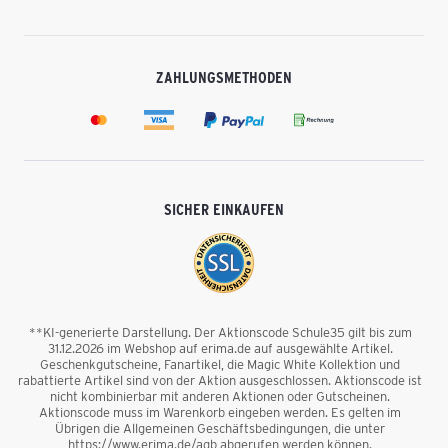
ZAHLUNGSMETHODEN
SICHER EINKAUFEN
**KI-generierte Darstellung. Der Aktionscode Schule35 gilt bis zum
31.12.2026 im Webshop auf erima.de auf ausgewählte Artikel.
Geschenkgutscheine, Fanartikel, die Magic White Kollektion und
rabattierte Artikel sind von der Aktion ausgeschlossen. Aktionscode ist
nicht kombinierbar mit anderen Aktionen oder Gutscheinen.
Aktionscode muss im Warenkorb eingeben werden. Es gelten im
Übrigen die Allgemeinen Geschäftsbedingungen, die unter
https://www.erima.de/agb abgerufen werden können.