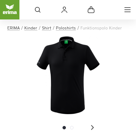
ERIMA
Kinder
Shirt
Poloshirts
Funktionspolo Kinder