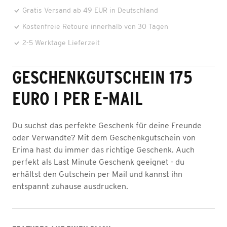
Gratis Versand ab 49 EUR in Deutschland
Kostenfreie Retoure innerhalb von 30 Tagen
2-5 Werktage Lieferzeit
GESCHENKGUTSCHEIN 175
EURO I PER E-MAIL
Du suchst das perfekte Geschenk für deine Freunde
oder Verwandte? Mit dem Geschenkgutschein von
Erima hast du immer das richtige Geschenk. Auch
perfekt als Last Minute Geschenk geeignet - du
erhältst den Gutschein per Mail und kannst ihn
entspannt zuhause ausdrucken.