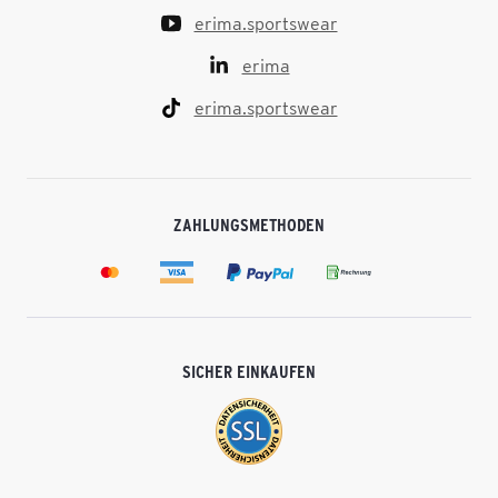
erima.sportswear
erima
erima.sportswear
ZAHLUNGSMETHODEN
SICHER EINKAUFEN