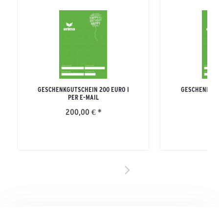
GESCHENKGUTSCHEIN 200 EURO I
GESCHENKGUT
PER E-MAIL
PE
200,00 € *
15