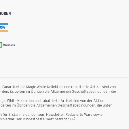
HODEN
anartikel, die Magic White Kollektion und rabattierte Artikel sind von
rden. Es gelten im Übrigen die Allgemeinen Geschäftsbedingungen, die
ic White Kollektion und rabattierte Artikel sind von der Aktion
gelten im Übrigen die Allgemeinen Geschäftsbedingungen, die unter
ich für Erstanmeldungen zum Newsletter. Reduzierte Ware sowie
nierbar. Der Mindestbestellwert beträgt 50 €