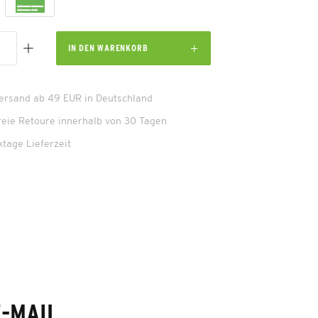
IN DEN
WARENKORB
Versand ab 49 EUR in Deutschland
reie Retoure innerhalb von 30 Tagen
ktage Lieferzeit
E-MAIL