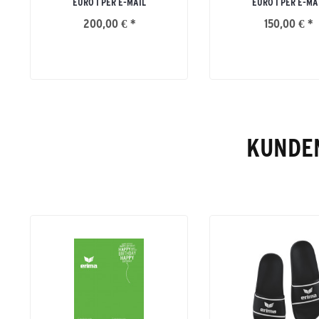
EURO I PER E-MAIL
EURO I PER E-MA
200,00 € *
150,00 € *
KUNDEN