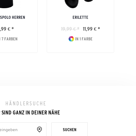
SPOLO HERREN
ERILETTE
,99 € *
19,99 € *
11,99 € *
 7 FARBEN
IN 1 FARBE
HÄNDLERSUCHE
 SIND GANZ IN DEINER NÄHE
SUCHEN