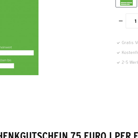
Gratis 
Kostenf
2-5 Wer
ENKGUTSCHEIN 75 EURO I PER 