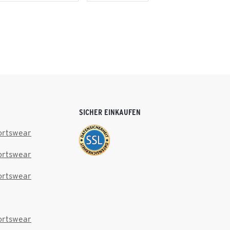
SICHER EINKAUFEN
ortswear
ortswear
ortswear
ortswear