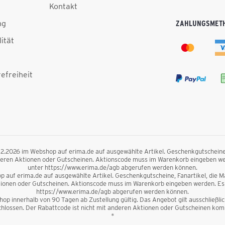
Kontakt
ng
ZAHLUNGSMET
lität
efreiheit
.12.2026 im Webshop auf erima.de auf ausgewählte Artikel. Geschenkgutscheine, F
nderen Aktionen oder Gutscheinen. Aktionscode muss im Warenkorb eingeben we
unter https://www.erima.de/agb abgerufen werden können.
 auf erima.de auf ausgewählte Artikel. Geschenkgutscheine, Fanartikel, die Mag
ktionen oder Gutscheinen. Aktionscode muss im Warenkorb eingeben werden. Es 
https://www.erima.de/agb abgerufen werden können.
op innerhalb von 90 Tagen ab Zustellung gültig. Das Angebot gilt ausschließl
lossen. Der Rabattcode ist nicht mit anderen Aktionen oder Gutscheinen kombi
*