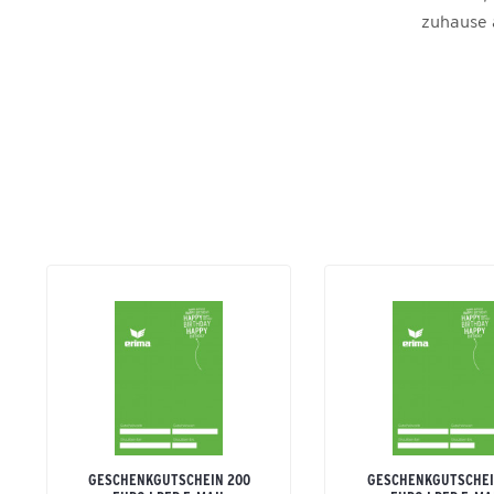
zuhause 
GESCHENKGUTSCHEIN 200
GESCHENKGUTSCHEI