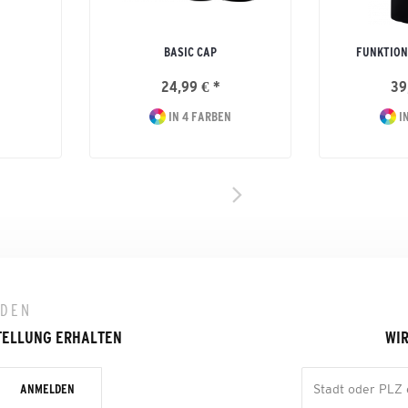
BASIC CAP
FUNKTION
24,99 € *
39
IN 4 FARBEN
IN
LDEN
TELLUNG ERHALTEN
WIR
ANMELDEN