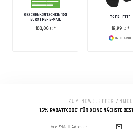
GESCHENKGUTSCHEIN 100
TS ERILETTE
EURO I PER E-MAIL
100,00 € *
19,99 € *
IN 1 FARBE
ZUM NEWSLETTER ANME
15% RABATTCODE
¹
FÜR DEINE NÄCHSTE BES