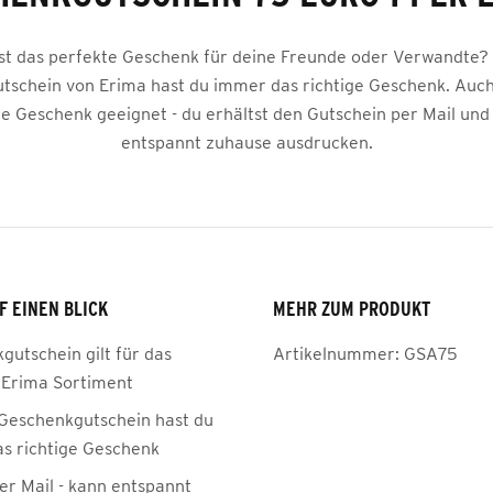
st das perfekte Geschenk für deine Freunde oder Verwandte?
schein von Erima hast du immer das richtige Geschenk. Auch
e Geschenk geeignet - du erhältst den Gutschein per Mail und
entspannt zuhause ausdrucken.
F EINEN BLICK
MEHR ZUM PRODUKT
gutschein gilt für das
Artikelnummer:
GSA75
Erima Sortiment
Geschenkgutschein hast du
s richtige Geschenk
r Mail - kann entspannt