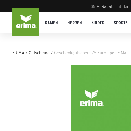
35 % Rabatt mit dem
DAMEN
HERREN
KINDER
SPORTS
ERIMA
Gutscheine
Geschenkgutschein 75 Euro I per E-Mail