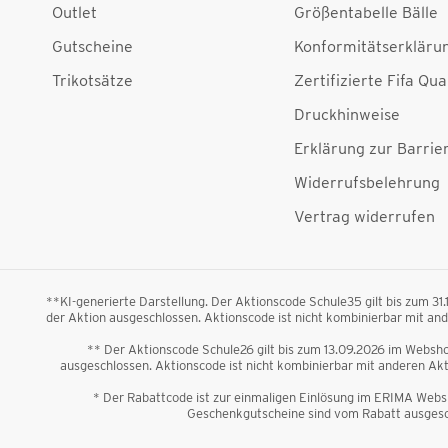
Outlet
Größentabelle Bälle
Gutscheine
Konformitätserkläru
Trikotsätze
Zertifizierte Fifa Qua
Druckhinweise
Erklärung zur Barrier
Widerrufsbelehrung
Vertrag widerrufen
**KI-generierte Darstellung. Der Aktionscode Schule35 gilt bis zum 31
der Aktion ausgeschlossen. Aktionscode ist nicht kombinierbar mit a
** Der Aktionscode Schule26 gilt bis zum 13.09.2026 im Webshop
ausgeschlossen. Aktionscode ist nicht kombinierbar mit anderen A
* Der Rabattcode ist zur einmaligen Einlösung im ERIMA Websh
Geschenkgutscheine sind vom Rabatt ausgesch