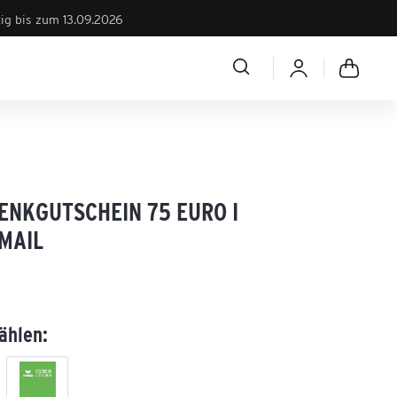
tig bis zum 13.09.2026
ENKGUTSCHEIN 75 EURO I
-MAIL
ählen: