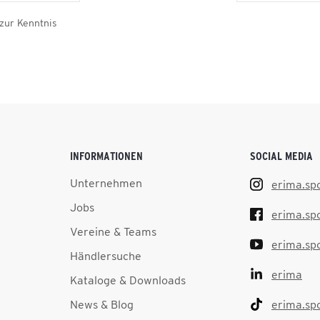
zur Kenntnis
INFORMATIONEN
SOCIAL MEDIA
Unternehmen
erima.sp
Jobs
erima.sp
Vereine & Teams
erima.sp
Händlersuche
erima
Kataloge & Downloads
News & Blog
erima.sp