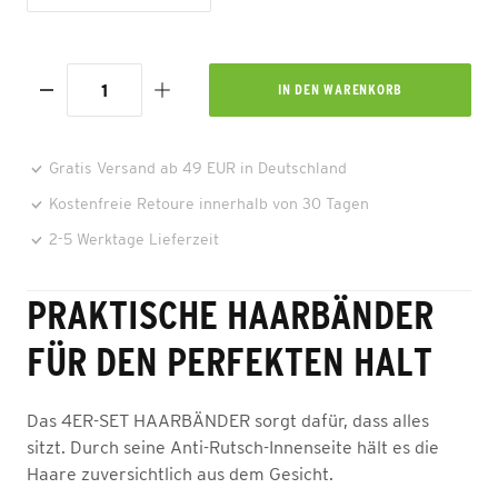
IN DEN
WARENKORB
Gratis Versand ab 49 EUR in Deutschland
Kostenfreie Retoure innerhalb von 30 Tagen
2-5 Werktage Lieferzeit
PRAKTISCHE HAARBÄNDER
FÜR DEN PERFEKTEN HALT
Das 4ER-SET HAARBÄNDER sorgt dafür, dass alles
sitzt. Durch seine Anti-Rutsch-Innenseite hält es die
Haare zuversichtlich aus dem Gesicht.