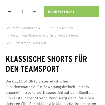
IN DEN
WARENKORB
Gratis Versand ab 49 EUR in Deutschland
Kostenfreie Retoure innerhalb von 30 Tagen
2-5 Werktage Lieferzeit
KLASSISCHE SHORTS FÜR
DEN TEAMSPORT
Die CELTA SHORTS bieten elastisches
Funktionsmaterial für Bewegungsfreiheit und ein
angenehm trockenes Tragegefühl auf dem Spielfeld.
Ein verstellbarer Stretch-Bund sorgt dabei für einen
sicheren Sitz. Perfekt für alle Mannschaftssportarten