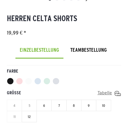
HERREN CELTA SHORTS
19,99 € *
EINZELBESTELLUNG
TEAMBESTELLUNG
FARBE
GRÖSSE
Tabelle
4
5
6
7
8
9
10
11
12