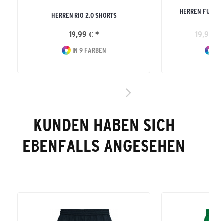
HERREN FUNKT
HERREN RIO 2.0 SHORTS
19,99 € *
19,99 €
IN 9 FARBEN
IN
KUNDEN HABEN SICH
EBENFALLS ANGESEHEN