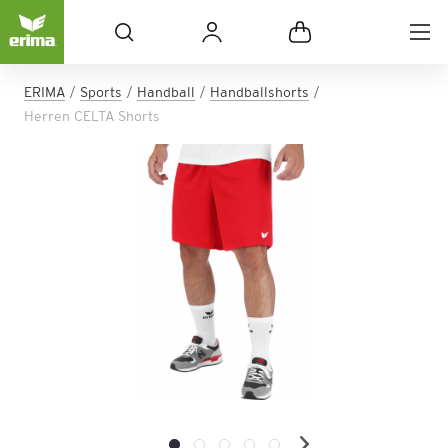
ERIMA
Sports
Handball
Handballshorts
Herren CELTA Shorts