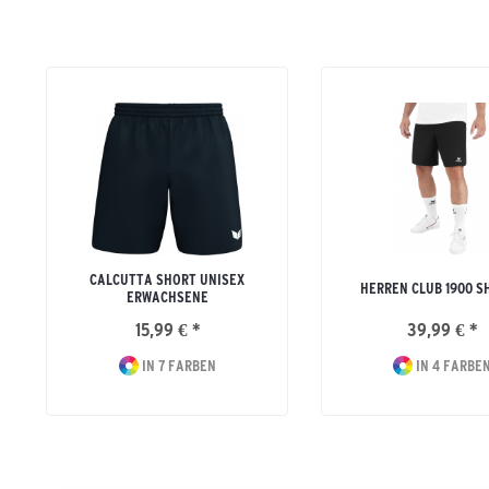
CALCUTTA SHORT UNISEX
HERREN CLUB 1900 S
ERWACHSENE
15,99 € *
39,99 € *
IN 7 FARBEN
IN 4 FARBE