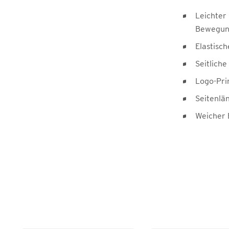
Leichter 
Bewegung
Elastisc
Seitliche
Logo-Prin
Seitenlä
Weicher