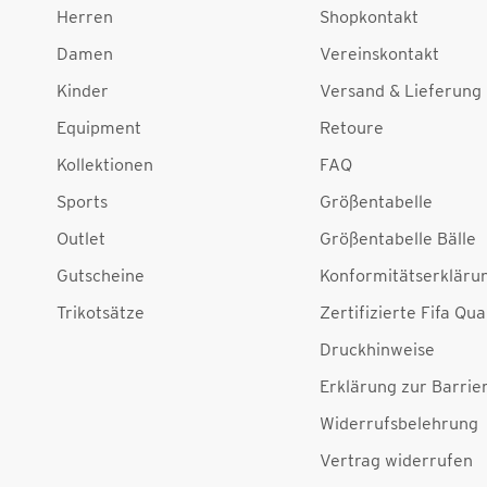
Herren
Shopkontakt
Damen
Vereinskontakt
Kinder
Versand & Lieferung
Equipment
Retoure
Kollektionen
FAQ
Sports
Größentabelle
Outlet
Größentabelle Bälle
Gutscheine
Konformitätserkläru
Trikotsätze
Zertifizierte Fifa Qua
Druckhinweise
Erklärung zur Barrier
Widerrufsbelehrung
Vertrag widerrufen