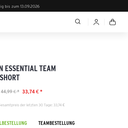
tig bis zum 13.09.2026
N ESSENTIAL TEAM
SHORT
33,74 € *
44,99 € *
Gesamtpreis der letzten 30 Tage: 33,74 €
ELBESTELLUNG
TEAMBESTELLUNG