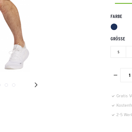
FARBE
GRÖSSE
S
Gratis 
Kostenf
2-5 Wer