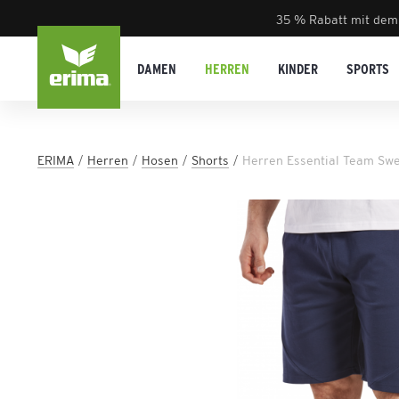
35 % Rabatt mit dem
DAMEN
HERREN
KINDER
SPORTS
ERIMA
Herren
Hosen
Shorts
Herren Essential Team Swe