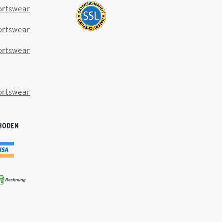
ortswear
ortswear
ortswear
ortswear
HODEN