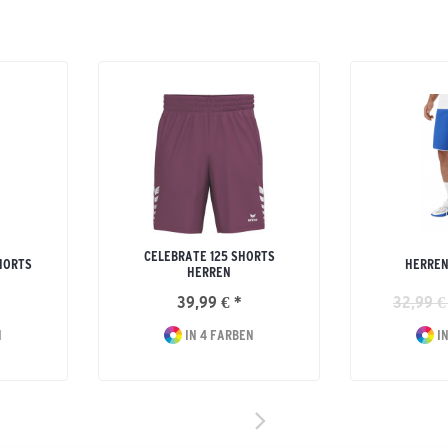
CELEBRATE 125 SHORTS
HORTS
HERREN
HERREN
39,99 € *
32,99 €
N
IN 4 FARBEN
IN