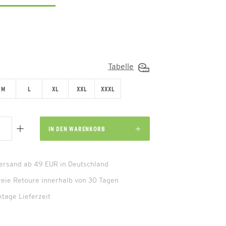
Tabelle
M
L
XL
XXL
XXXL
IN DEN
WARENKORB
Versand ab 49 EUR in Deutschland
reie Retoure innerhalb von 30 Tagen
ktage Lieferzeit