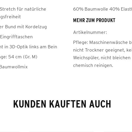
Stretch für natürliche
60% Baumwolle 40% Elast
sfreiheit
MEHR ZUM PRODUKT
her Bund mit Kordelzug
Artikelnummer:
 Eingrifftaschen
Pflege:
Maschinenwäsche be
t in 3D-Optik links am Bein
nicht Trockner geeignet, ke
nge: 54 cm (Gr. M)
Weichspüler, nicht bleichen
chemisch reinigen.
 Baumwollmix
KUNDEN KAUFTEN AUCH