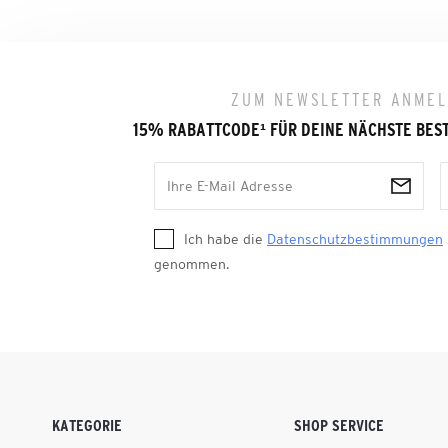
ZUM NEWSLETTER ANME
15% RABATTCODE
¹
FÜR DEINE NÄCHSTE BES
Ich habe die
Datenschutzbestimmungen
genommen.
KATEGORIE
SHOP SERVICE