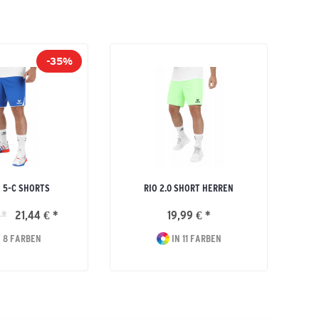
-35%
 5-C SHORTS
RIO 2.0 SHORT HERREN
 *
21,44 € *
19,99 € *
 8 FARBEN
IN 11 FARBEN